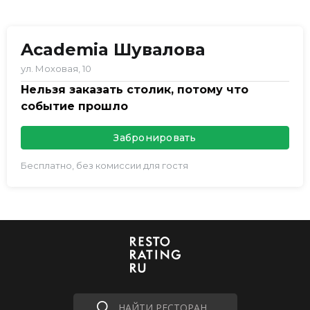
Academia Шувалова
ул. Моховая, 10
Нельзя заказать столик, потому что
событие прошло
Забронировать
Бесплатно, без комиссии для гостя
НАЙТИ РЕСТОРАН...