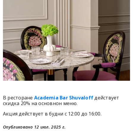
В ресторане
Academia Bar Shuvaloff
действует
скидка 20% на основнон меню.
Акция действует в будни с 12:00 до 16:00.
Опубликовано 12 июл. 2025 г.