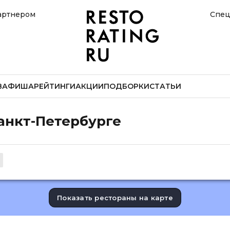
артнером
Спец
В
АФИША
РЕЙТИНГИ
АКЦИИ
ПОДБОРКИ
СТАТЬИ
анкт-Петербурге
Показать рестораны на карте