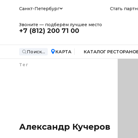
Санкт-Петербург
Стать парт
Звоните — подберём лучшее место
+7 (812)
200 71 00
Поиск...
КАРТА
КАТАЛОГ РЕСТОРАНО
Тег
Александр Кучеров