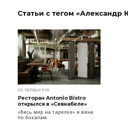
Статьи с тегом «Александр 
ИЗ ПЕРВЫХ РУК
Ресторан Antonio Bistro
открылся в «Севкабеле»
«Весь мир на тарелке» и вина
по бокалам.