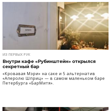
ИЗ ПЕРВЫХ РУК
Внутри кафе «Рубинштейн» открылся
секретный бар
«Кровавая Мэри» на саке и 5 альтернатив
«Аперолю Шприц» — в самом маленьком баре
Петербурга «БарМитя».