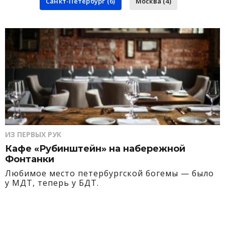
Санкт-Петербург (6)
Москва (4)
ИЗ ПЕРВЫХ РУК
Кафе «Рубинштейн» на набережной
Фонтанки
Любимое место петербургской богемы — было
у МДТ, теперь у БДТ.