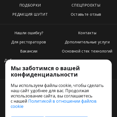
ПОДБОРКИ
СПЕЦПРОЕКТЫ
РЕДАКЦИЯ ШУТИТ
Оставьте отзыв
Нашли ошибку?
Контакты
Для рестораторов
Дополнительные услуги
Вакансии
Основной стек технологий
Добавить свое заведение
Мы заботимся о вашей
Тарифы
конфиденциальности
Мы используем файлы cookie, чтобы сделать
наш сайт удобнее для вас. Продолжая
использование сайта, вы соглашаетесь
с нашей
Политикой в отношении файлов
Пользовательское соглашение
cookie
Политика обработки персональных данных
Согласие на обработку персональных данных