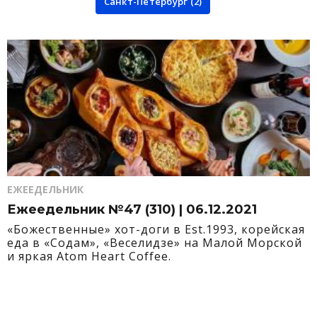
Санкт-Петербург (2)
ЕЖЕЕДЕЛЬНИК
Ежеедельник №47 (310) | 06.12.2021
«Божественные» хот-доги в Est.1993, корейская
еда в «Содам», «Веселидзе» на Малой Морской
и яркая Atom Heart Coffee.