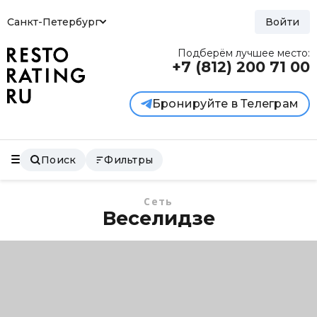
Санкт-Петербург
Войти
Подберём лучшее место:
+7 (812)
200 71 00
Бронируйте в Телеграм
Поиск
Фильтры
Сеть
Веселидзе