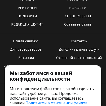
РЕЙТИНГИ
НОВОСТИ
ПОДБОРКИ
СПЕЦПРОЕКТЫ
РЕДАКЦИЯ ШУТИТ
Оставьте отзыв
Нашли ошибку?
Контакты
Для рестораторов
Дополнительные услуги
Вакансии
Основной стек технологий
Добавить свое заведение
Мы заботимся о вашей
Тарифы
конфиденциальности
Мы используем файлы cookie, чтобы сделать
наш сайт удобнее для вас. Продолжая
использование сайта, вы соглашаетесь
с нашей
Политикой в отношении файлов
Пользовательское соглашение