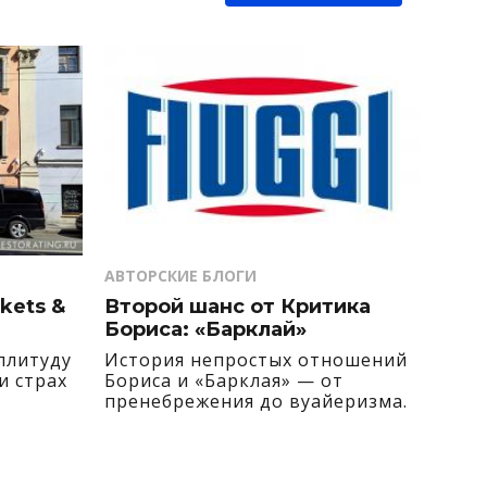
АВТОРСКИЕ БЛОГИ
kets &
Второй шанс от Критика
Бориса: «Барклай»
плитуду
История непростых отношений
и страх
Бориса и «Барклая» — от
пренебрежения до вуайеризма.