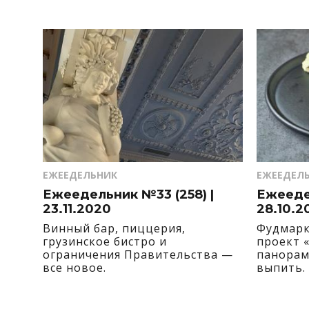
ЕЖЕЕДЕЛЬНИК
ЕЖЕЕДЕЛ
Ежеедельник №33 (258) |
Ежеедел
23.11.2020
28.10.2
Винный бар, пиццерия,
Фудмарк
грузинское бистро и
проект 
ограничения Правительства —
панорам
все новое.
выпить.