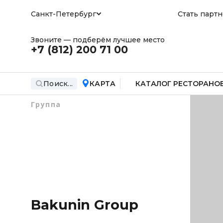
Санкт-Петербург
Стать парт
Звоните — подберём лучшее место
+7 (812)
200 71 00
Поиск...
КАРТА
КАТАЛОГ РЕСТОРАНО
Группа
Bakunin Group