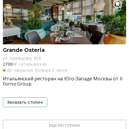
Grande Osteria
ул. Удальцова, 85Б
2700
₽₽
/
итальянская
До закрытия: больше 2 часов
Итальянский ресторан на Юго-Западе Москвы от Il
Forno Group.
Заказать столик
ЕЩЕ РЕСТОРАНЫ