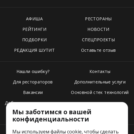
АФИША
РЕСТОРАНЫ
РЕЙТИНГИ
НОВОСТИ
ПОДБОРКИ
СПЕЦПРОЕКТЫ
РЕДАКЦИЯ ШУТИТ
Оставьте отзыв
Нашли ошибку?
Контакты
Для рестораторов
Дополнительные услуги
Вакансии
Основной стек технологий
Добавить свое заведение
Мы заботимся о вашей
Тарифы
конфиденциальности
Мы используем файлы cookie, чтобы сделать