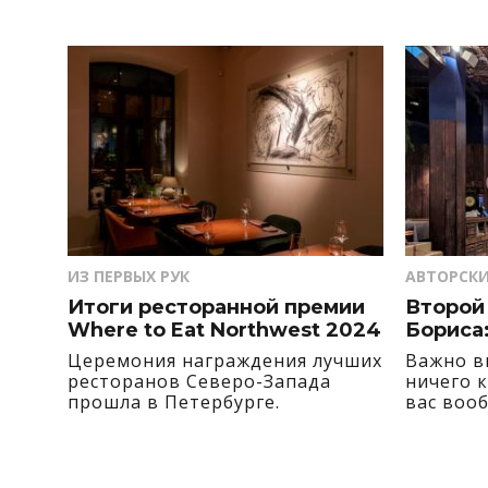
ИЗ ПЕРВЫХ РУК
АВТОРСКИ
Итоги ресторанной премии
Второй
Where to Eat Northwest 2024
Бориса:
Церемония награждения лучших
Важно в
ресторанов Северо-Запада
ничего к
прошла в Петербурге.
вас воо