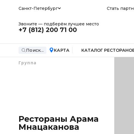
Санкт-Петербург
Стать парт
Звоните — подберём лучшее место
+7 (812)
200 71 00
Поиск...
КАРТА
КАТАЛОГ РЕСТОРАНО
Группа
Рестораны Арама
Мнацаканова