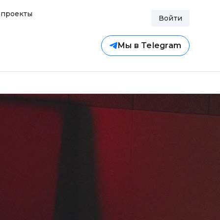
проекты
Войти
Мы в Telegram