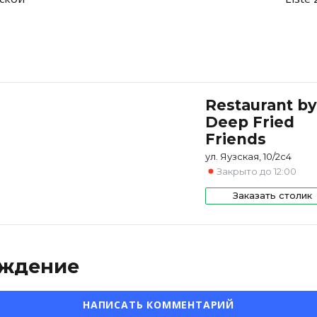
Restaurant by
Deep Fried
Friends
ул. Яузская, 10/2с4
Закрыто до 12:00
Заказать столик
ждение
НАПИСАТЬ КОММЕНТАРИЙ