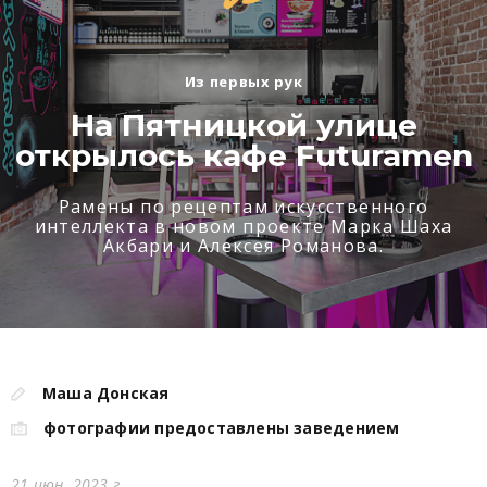
Из первых рук
На Пятницкой улице
открылось кафе Futuramen
Рамены по рецептам искусственного
интеллекта в новом проекте Марка Шаха
Акбари и Алексея Романова.
Маша Донская
фотографии предоставлены заведением
21 июн. 2023 г.