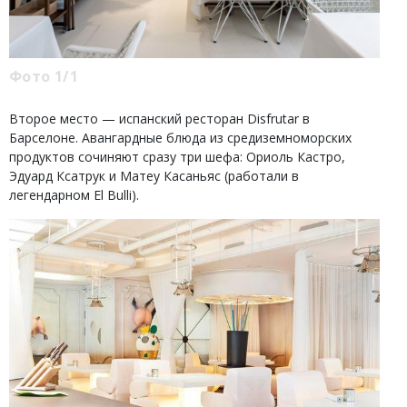
Фото 1/1
Второе место — испанский ресторан Disfrutar в
Барселоне. Авангардные блюда из средиземноморских
продуктов сочиняют сразу три шефа: Ориоль Кастро,
Эдуард Ксатрук и Матеу Касаньяс (работали в
легендарном El Bulli).