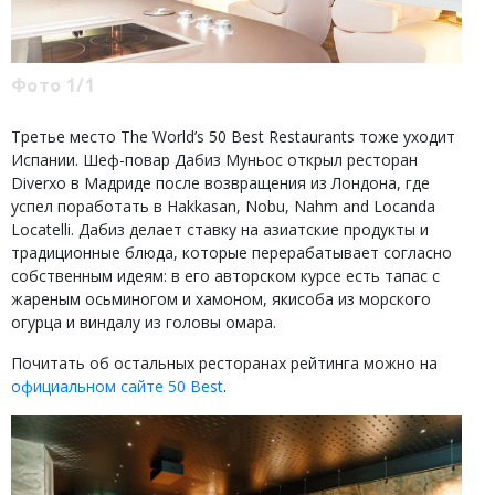
Фото 1/1
Третье место The World’s 50 Best Restaurants тоже уходит
Испании. Шеф-повар Дабиз Муньос открыл ресторан
Diverxo в Мадриде после возвращения из Лондона, где
успел поработать в Hakkasan, Nobu, Nahm and Locanda
Locatelli. Дабиз делает ставку на азиатские продукты и
традиционные блюда, которые перерабатывает согласно
собственным идеям: в его авторском курсе есть тапас с
жареным осьминогом и хамоном, якисоба из морского
огурца и виндалу из головы омара.
Почитать об остальных ресторанах рейтинга можно на
официальном сайте 50 Best
.