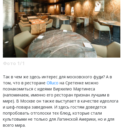
Фото 1/1
Так в чем же здесь интерес для московского фуди? А в
том, что в ресторане
Olluco
на Сретенке можно
познакомиться с идеями Вирхилио Мартинеcа
(напоминаем, именно его ресторан признан лучшим в
мире). В Москве он также выступает в качестве идеолога
и шеф-повара заведения. И здесь гостям доведется
попробовать отголоски тех блюд, которые стали
культовыми не только для Латинской Америки, но и для
всего мира.