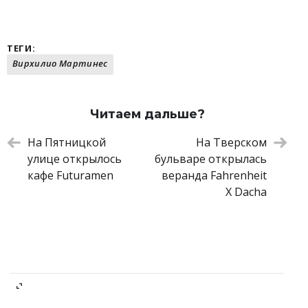
ТЕГИ:
Вирхилио Мартинес
Читаем дальше?
На Пятницкой
На Тверском
улице открылось
бульваре открылась
кафе Futuramen
веранда Fahrenheit
X Dacha