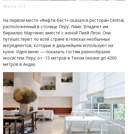
Фото 1/1
На первом месте «Фифти-бест» оказался ресторан Central,
расположенный в столице Перу, Лиме. Владеют им
Вирхилио Мартинес вместе с женой Пией Леон. Они
путешествуют по всей стране в поисках необычных
ингредиентов, которые в дальнейшем используют на
кухне. Идея меню — показать гостям разнообразие
экосистем Перу: от -15 метров в Тихом океане до 4200
метров в Андах.