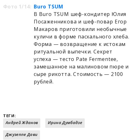
Фото 1/14:
Buro TSUM
В Buro TSUM шеф-кондитер Юлия
Посаженникова и шеф-повар Егор
Макаров приготовили необычные
куличи в форме пасхального хлеба.
Форма — возвращение к истокам
ритуальной выпечки. Секрет
успеха — тесто Pate Fermentee,
замешанное на малиновом пюре и
сыре рикотта. Стоимость — 2100
рублей.
ТЕГИ:
Андрей Жданов
Ирина Думбадзе
Джузеппе Дави