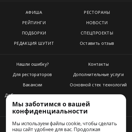
АФИША
РЕСТОРАНЫ
РЕЙТИНГИ
НОВОСТИ
ПОДБОРКИ
СПЕЦПРОЕКТЫ
РЕДАКЦИЯ ШУТИТ
Оставить отзыв
Нашли ошибку?
Контакты
Для рестораторов
Дополнительные услуги
Вакансии
Основной стек технологий
Добавить свое заведение
Мы заботимся о вашей
Тарифы
конфиденциальности
Мы используем файлы cookie, чтобы сделать
наш сайт удобнее для вас. Продолжая