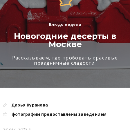
Блюдо недели
Новогодние десерты в
Москве
Рассказываем, где пробовать красивые
праздничные сладости.
Дарья Куранова
фотографии предоставлены заведением
28 дек. 2023 г.