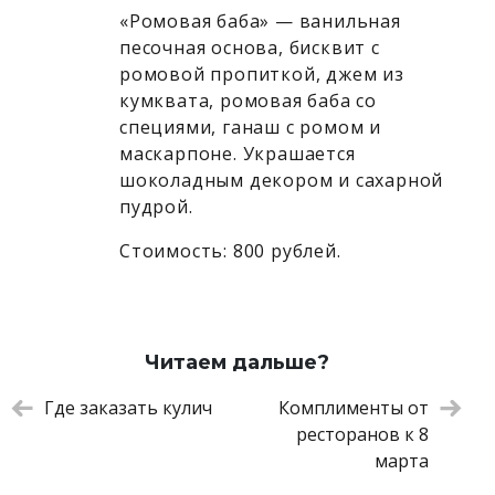
«Ромовая баба» — ванильная
песочная основа, бисквит с
ромовой пропиткой, джем из
кумквата, ромовая баба со
специями, ганаш с ромом и
маскарпоне. Украшается
шоколадным декором и сахарной
пудрой.
Стоимость: 800 рублей.
Читаем дальше?
Где заказать кулич
Комплименты от
ресторанов к 8
марта