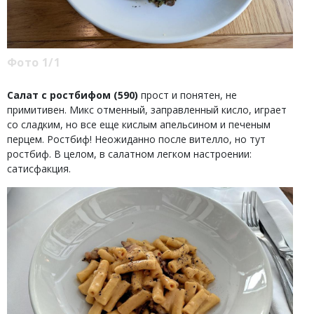
Фото 1/1
Салат с ростбифом (590)
прост и понятен, не
примитивен. Микс отменный, заправленный кисло, играет
со сладким, но все еще кислым апельсином и печеным
перцем. Ростбиф! Неожиданно после вителло, но тут
ростбиф. В целом, в салатном легком настроении:
сатисфакция.