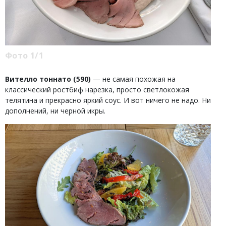
Фото 1/1
Вителло тоннато (590)
— не самая похожая на
классический ростбиф нарезка, просто светлокожая
телятина и прекрасно яркий соус. И вот ничего не надо. Ни
дополнений, ни черной икры.