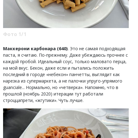
Фото 1/1
Маккерони карбонара (640)
. Это не самая подходящая
паста, я считаю. По-прежнему. Даже убеждаюсь прочнее с
каждой пробой. Идеальный соус, только маловато перца,
на мой вкус. Бекон, даже если и пытались положить
последний в городе «небекон» панчетты, выглядит как
нарезка из супермаркета, а не палочки упруго-упрямого
guanciale... Нормально, но «четверка». Напомню, что в
прошлой (ноябрь 2020) итерации тут работали
строццапрети, «жгутики». Чуть лучше.