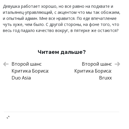
Девушка работает хорошо, но все равно на подхвате и
итальянец-управляющий, с акцентом что мы так обожаем,
и опытный админ. Мне все нравится. По еде впечатление
чуть хуже, чем было. С другой стороны, на фоне того, что
весь год падало качество вокруг, в пятерке же остаются?
Читаем дальше?
Второй шанс
Второй шанс
Критика Бориса:
Критика Бориса:
Duo Asia
Bruxx