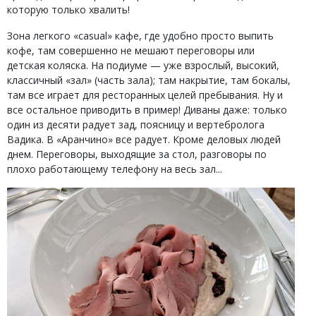
которую только хвалить!
Зона легкого «casual» кафе, где удобно просто выпить
кофе, там совершенно не мешают переговоры или
детская коляска. На подиуме — уже взрослый, высокий,
классичный «зал» (часть зала); там накрытие, там бокалы,
там все играет для ресторанных целей пребывания. Ну и
все остальное приводить в пример! Диваны даже: только
один из десяти радует зад, поясницу и вертебролога
Вадика. В «Аранчино» все радует. Кроме деловых людей
днем. Переговоры, выходящие за стол, разговоры по
плохо работающему телефону на весь зал...