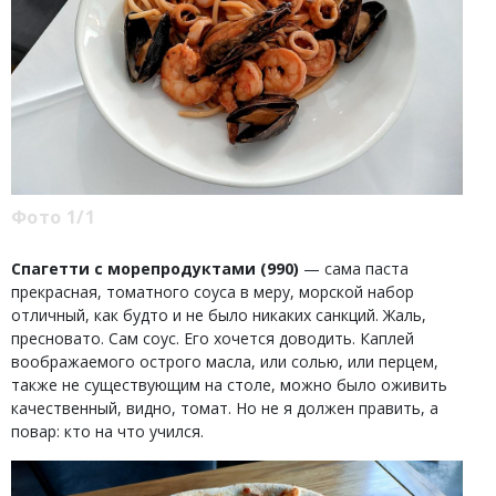
Фото 1/1
Спагетти с морепродуктами (990)
— сама паста
прекрасная, томатного соуса в меру, морской набор
отличный, как будто и не было никаких санкций. Жаль,
пресновато. Сам соус. Его хочется доводить. Каплей
воображаемого острого масла, или солью, или перцем,
также не существующим на столе, можно было оживить
качественный, видно, томат. Но не я должен править, а
повар: кто на что учился.