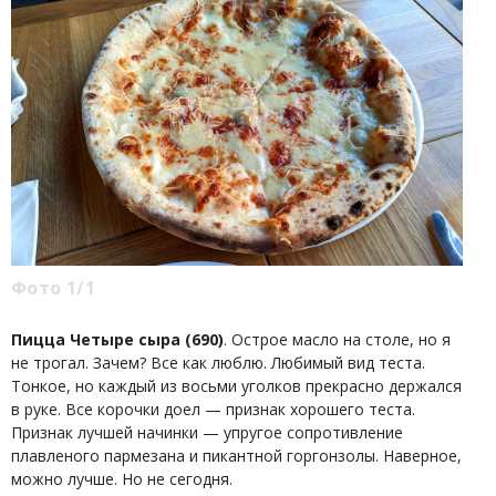
Фото 1/1
Пицца Четыре сыра (690)
. Острое масло на столе, но я
не трогал. Зачем? Все как люблю. Любимый вид теста.
Тонкое, но каждый из восьми уголков прекрасно держался
в руке. Все корочки доел — признак хорошего теста.
Признак лучшей начинки — упругое сопротивление
плавленого пармезана и пикантной горгонзолы. Наверное,
можно лучше. Но не сегодня.