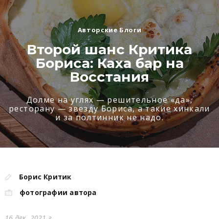
Авторские Блоги
Второй шанс Критика
Бориса: Каха бар на
Восстания
Долме на углях — решительное «да»,
ресторану — звезду Бориса, а такие хинкали
и за полтинник не надо.
Борис Критик
фотографии автора
16 дек. 2021 г.