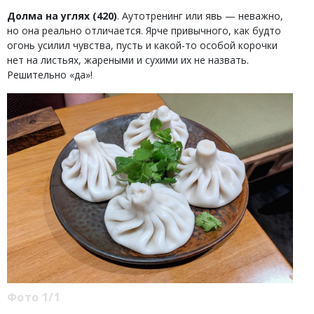
Долма на углях (420)
. Аутотренинг или явь — неважно,
но она реально отличается. Ярче привычного, как будто
огонь усилил чувства, пусть и какой-то особой корочки
нет на листьях, жареными и сухими их не назвать.
Решительно «да»!
Фото 1/1