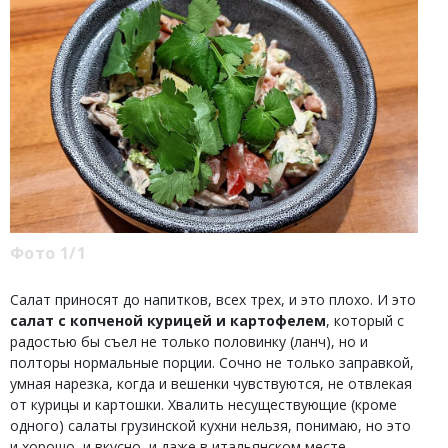
Фото 1/1
Салат приносят до напитков, всех трех, и это плохо. И это
салат с копченой курицей и картофелем
, который с
радостью бы съел не только половинку (ланч), но и
полторы нормальные порции. Сочно не только заправкой,
умная нарезка, когда и вешенки чувствуются, не отвлекая
от курицы и картошки. Хвалить несуществующие (кроме
одного) салаты грузинской кухни нельзя, понимаю, но это
и хорошо, и вкусно, и даже в итальянском месте