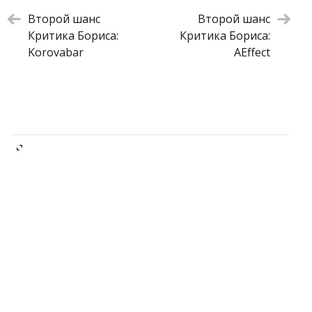
Второй шанс
Второй шанс
Критика Бориса:
Критика Бориса:
Korovabar
AEffect