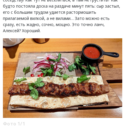
будто постояла доска на раздаче минут пять: сыр застыл,
его с большим трудом удается растормошить
прилагаемой вилкой, а не вилами… Зато можно есть
сразу, есть жадно, сочно, мощно. Это точно ланч,
Алексей? Хороший.
Фото 1/1