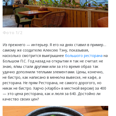
Фото 1/2
Из прежнего — интерьер. Я его на днях ставил в пример…
самому же создателю Алексею Тэну, показывая,
насколько смотрится выигрышнее
большого ресторана
на
Большом П.С. Год назад на открытии я так не считал: не
знаю, я/мы стали другими или за это время образ так
удачно дополнили теплыми элементами. Цены, конечно,
не бистро, как написано в меню/на вывеске, не кафе, а
ресторана. Не прям Ресторана, не самого дорогого, но
никак не бистро. Харчо («Харбо» в местной версии) за 400
— это цена ресторана, как и люля за 640. Достойно ли
качество своих цен?