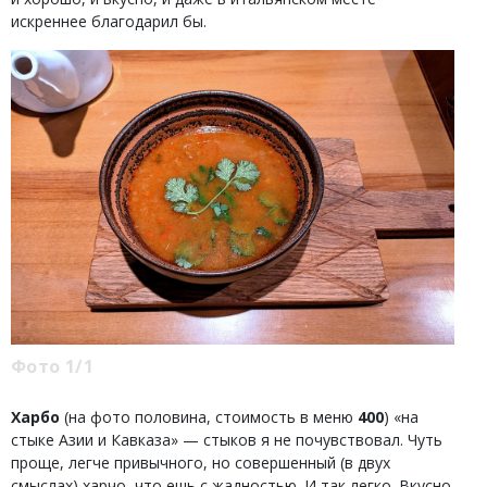
искреннее благодарил бы.
Фото 1/1
Харбо
(на фото половина, стоимость в меню
400
) «на
стыке Азии и Кавказа» — стыков я не почувствовал. Чуть
проще, легче привычного, но совершенный (в двух
смыслах) харчо, что ешь с жадностью. И так легко. Вкусно