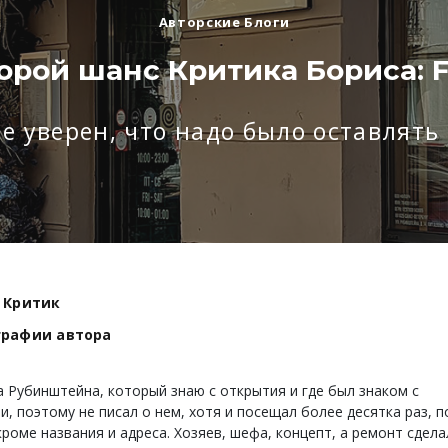
Авторские Блоги
орой шанс Критика Бориса: F
не уверен, что надо было оставлят
 Критик
графии автора
 Рубинштейна, который знаю с открытия и где был знаком с
и, поэтому не писал о нем, хотя и посещал более десятка раз, 
кроме названия и адреса. Хозяев, шефа, концепт, а ремонт сдела