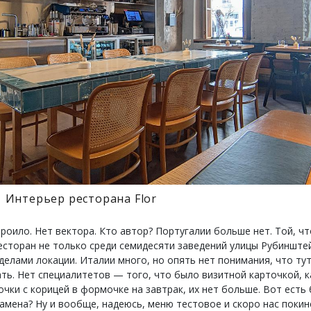
Интерьер ресторана Flor
роило. Нет вектора. Кто автор? Португалии больше нет. Той, чт
есторан не только среди семидесяти заведений улицы Рубинштей
делами локации. Италии много, но опять нет понимания, что тут
ать. Нет специалитетов — того, что было визитной карточкой, к
чки с корицей в формочке на завтрак, их нет больше. Вот есть
замена? Ну и вообще, надеюсь, меню тестовое и скоро нас покин