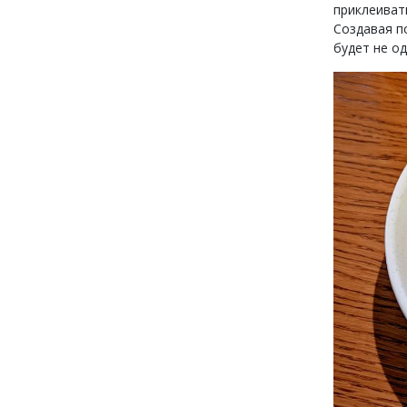
приклеивать
Создавая п
будет не од