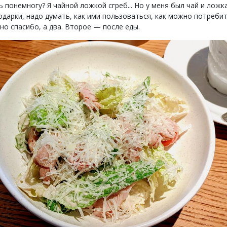
 понемногу? Я чайной ложкой сгреб... Но у меня был чай и ложка
одарки, надо думать, как ими пользоваться, как можно потребит
но спасибо, а два. Второе — после еды.