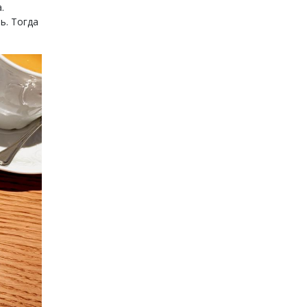
.
ь. Тогда