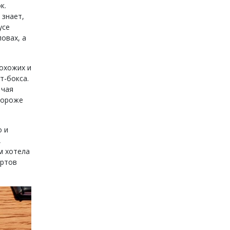
к.
 знает,
усе
ловах, а
рохожих и
т-бокса.
 чая
 дороже
о и
,
м хотела
ертов