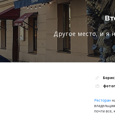
Вт
Другое место, и я 
Борис
фото
Ресторан
на
владельцам
почти все, 