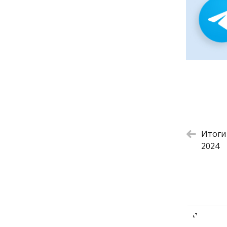
Круассан
Круассан 
Круассан
Круассан
Круассан
Итоги
2024