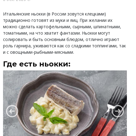
Итальянские ньокки
(в России зовутся клецками)
традиционно готовят из муки и яиц. При желании их
можно сделать картофельными, сырными, шпинатными,
томатными, на что хватит фантазии. Ньокки могут
солировать и быть основным блюдом, отлично играют
роль гарнира, уживаются как со сладкими топпингами, так
и с овощными-рыбными-мясными.
Где есть ньокки: