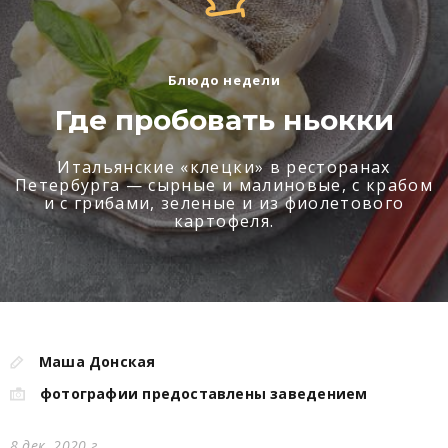
Блюдо недели
Где пробовать ньокки
Итальянские «клецки» в ресторанах
Петербурга — сырные и малиновые, с крабом
и с грибами, зеленые и из фиолетового
картофеля.
Маша Донская
фотографии предоставлены заведением
8 дек. 2020 г.