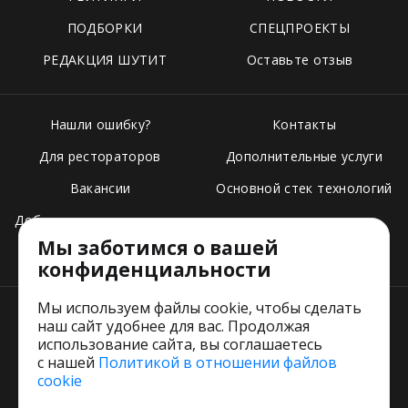
ПОДБОРКИ
СПЕЦПРОЕКТЫ
РЕДАКЦИЯ ШУТИТ
Оставьте отзыв
Нашли ошибку?
Контакты
Для рестораторов
Дополнительные услуги
Вакансии
Основной стек технологий
Добавить свое заведение
Мы заботимся о вашей
Тарифы
конфиденциальности
Мы используем файлы cookie, чтобы сделать
наш сайт удобнее для вас. Продолжая
использование сайта, вы соглашаетесь
с нашей
Политикой в отношении файлов
Пользовательское соглашение
cookie
Политика обработки персональных данных