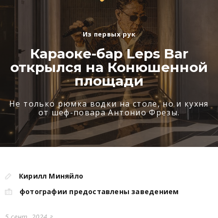
Из первых рук
Караоке-бар Leps Bar
открылся на Конюшенной
площади
Не только рюмка водки на столе, но и кухня
от шеф-повара Антонио Фрезы.
Кирилл Миняйло
фотографии предоставлены заведением
5 сент. 2024 г.