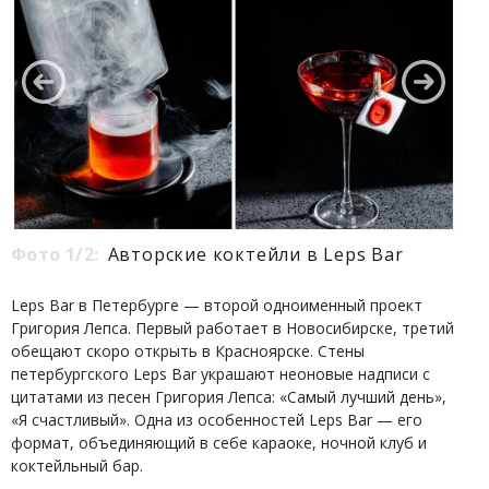
Фото 1/2:
Авторские коктейли в Leps Bar
Leps Bar в Петербурге — второй одноименный проект
Григория Лепса. Первый работает в Новосибирске, третий
обещают скоро открыть в Красноярске. Стены
петербургского Leps Bar украшают неоновые надписи с
цитатами из песен Григория Лепса: «Самый лучший день»,
«Я счастливый». Одна из особенностей Leps Bar — его
формат, объединяющий в себе караоке, ночной клуб и
коктейльный бар.