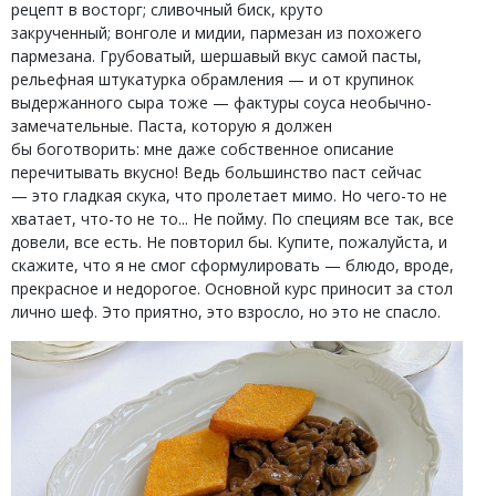
рецепт в восторг; сливочный биск, круто
закрученный; вонголе и мидии, пармезан из похожего
пармезана. Грубоватый, шершавый вкус самой пасты,
рельефная штукатурка обрамления — и от крупинок
выдержанного сыра тоже — фактуры соуса необычно-
замечательные. Паста, которую я должен
бы боготворить: мне даже собственное описание
перечитывать вкусно! Ведь большинство паст сейчас
— это гладкая скука, что пролетает мимо. Но чего-то не
хватает, что-то не то... Не пойму. По специям все так, все
довели, все есть. Не повторил бы. Купите, пожалуйста, и
скажите, что я не смог сформулировать — блюдо, вроде,
прекрасное и недорогое. Основной курс приносит за стол
лично шеф. Это приятно, это взросло, но это не спасло.