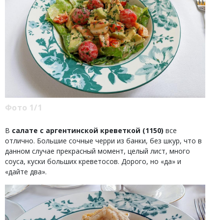
Фото 1/1
В
салате с аргентинской креветкой (1150)
все
отлично. Большие сочные черри из банки, без шкур, что в
данном случае прекрасный момент, целый лист, много
соуса, куски больших креветосов. Дорого, но «да» и
«дайте два».