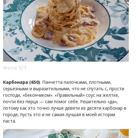
Фото 1/1
Карбонара (650)
.
Панчетта палочками, плотными,
серьезными и выразительными, что не спутать с, прости
господи, «бекончиком». «Правильный» соус на желтке,
почти без перца — сам помог себе. Решительно «да»,
потому как это точно лучше девяти из десяти карбонар в
городе, пусть это и не самая лучшая в моей истории
паста.