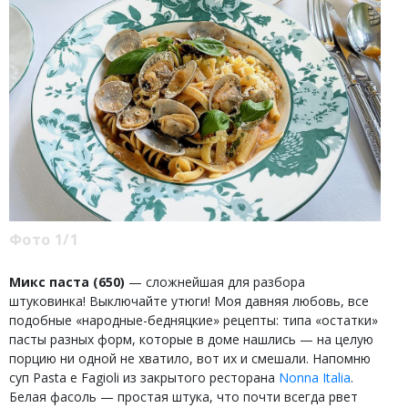
Фото 1/1
Микс паста (650)
— сложнейшая для разбора
штуковинка! Выключайте утюги! Моя давняя любовь, все
подобные «народные-бедняцкие» рецепты: типа «остатки»
пасты разных форм, которые в доме нашлись — на целую
порцию ни одной не хватило, вот их и смешали. Напомню
суп Pasta e Fagioli из закрытого ресторана
Nonna Italia
.
Белая фасоль — простая штука, что почти всегда рвет