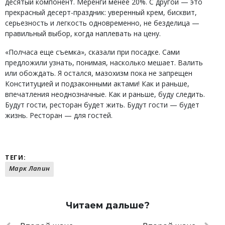
десятый компонент. Меренги менее 20%. С другой — это
прекрасный десерт-праздник: уверенный крем, бисквит,
серьезность и легкость одновременно, не безделица —
правильный выбор, когда наплевать на цену.
«Полчаса еще съемка», сказали при посадке. Сами
предложили узнать, понимая, насколько мешает. Валить
или обождать. Я остался, мазохизм пока не запрещен
Конституцией и подзаконными актами! Как и раньше,
впечатления неоднозначные. Как и раньше, буду следить.
Будут гости, ресторан будет жить. Будут гости — будет
жизнь. Ресторан — для гостей.
ТЕГИ:
Марк Лапин
Читаем дальше?