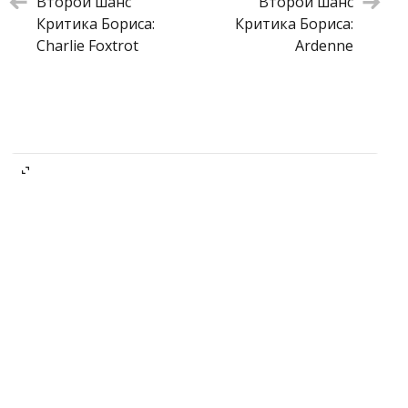
Второй шанс
Второй шанс
Критика Бориса:
Критика Бориса:
Charlie Foxtrot
Ardenne