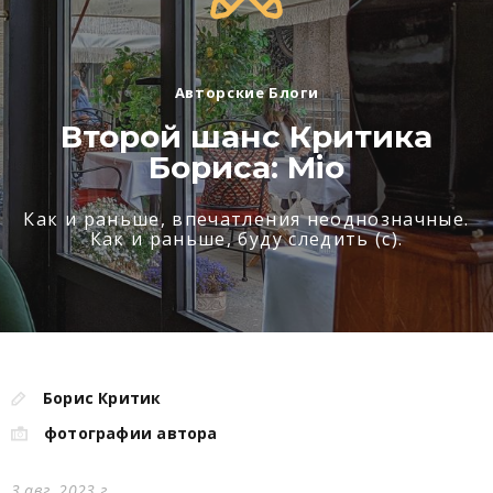
Авторские Блоги
Второй шанс Критика
Бориса: Mio
Как и раньше, впечатления неоднозначные.
Как и раньше, буду следить (с).
Борис Критик
фотографии автора
3 авг. 2023 г.