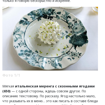
только я говорю бескорыстно и искренне.
Фото 1/1
Мягкая
итальянская меренга с сезонными ягодами
(650)
— с одной стороны, ждешь совсем другое. По
описанию текстовому. По рассказу. Ягод настолько мало,
что указывать их в меню… это как писать в составе блюда