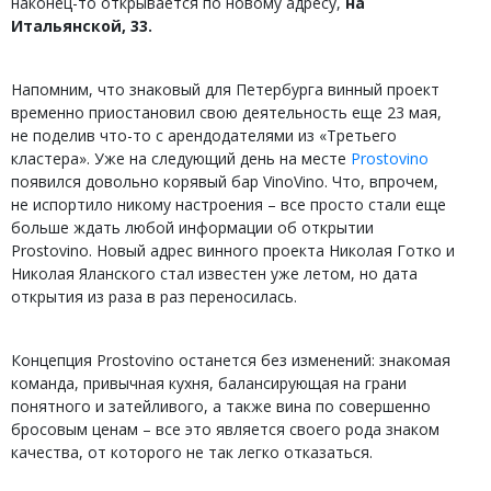
наконец-то открывается по новому адресу,
на
Итальянской, 33.
Напомним, что знаковый для Петербурга винный проект
временно приостановил свою деятельность еще 23 мая,
не поделив что-то с арендодателями из «Третьего
кластера». Уже на следующий день на месте
Prostovino
появился довольно корявый бар VinoVino. Что, впрочем,
не испортило никому настроения – все просто стали еще
больше ждать любой информации об открытии
Prostovino. Новый адрес винного проекта Николая Готко и
Николая Яланского стал известен уже летом, но дата
открытия из раза в раз переносилась.
Концепция Prostovino останется без изменений: знакомая
команда, привычная кухня, балансирующая на грани
понятного и затейливого, а также вина по совершенно
бросовым ценам – все это является своего рода знаком
качества, от которого не так легко отказаться.