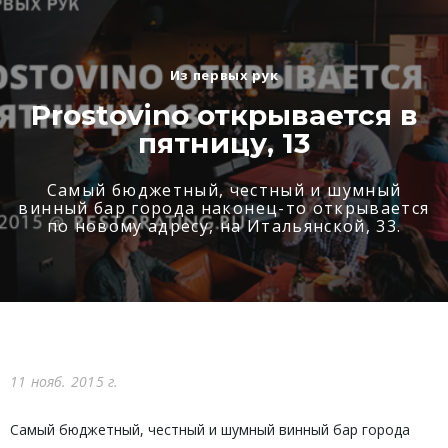
Из первых рук
Prostovino открывается в
пятницу, 13
Самый бюджетный, честный и шумный
винный бар города наконец-то открывается
по новому адресу, на Итальянской, 33.
11 нояб. 2015 г.
Самый бюджетный, честный и шумный винный бар города