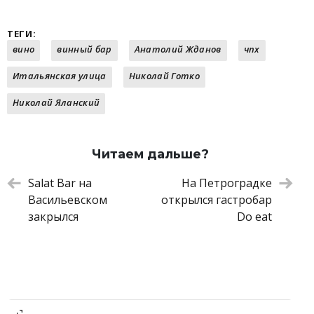
ТЕГИ:
вино
винный бар
Анатолий Жданов
чпх
Итальянская улица
Николай Готко
Николай Яланский
Читаем дальше?
Salat Bar на
На Петроградке
Васильевском
открылся гастробар
закрылся
Do eat