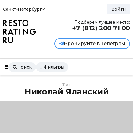
Санкт-Петербург
Войти
Подберём лучшее место:
+7 (812)
200 71 00
Бронируйте в Телеграм
Поиск
Фильтры
Тег
Николай Яланский