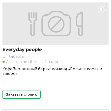
проводят редакционную планерку молодые
журналисты.
Everyday people
ул. Рыбацкая, 4
До закрытия: больше 2 часов
Кофейно-винный бар от команд «Больше кофе» и
«Бюро».
Заказать столик