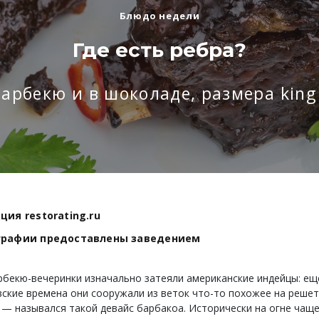
Блюдо недели
Где есть ребра?
барбекю и в шоколаде, размера kin
ция restorating.ru
графии предоставлены заведением
бекю-вечеринки изначально затеяли американские индейцы: ещ
ские времена они сооружали из веток что-то похожее на решет
 — назывался такой девайс барбакоа. Исторически на огне чаще