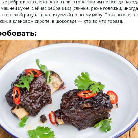
ные ребра: из-за сложности в приготовлении им не всегда наход
омашней кухне. Сейчас ребра BBQ (свиные, реже говяжьи, иногда
это целый ритуал, практикуемый по всему миру. По-классике, в 
иски, в кленовом сиропе, в шоколаде — кто во что горазд.
робовать: