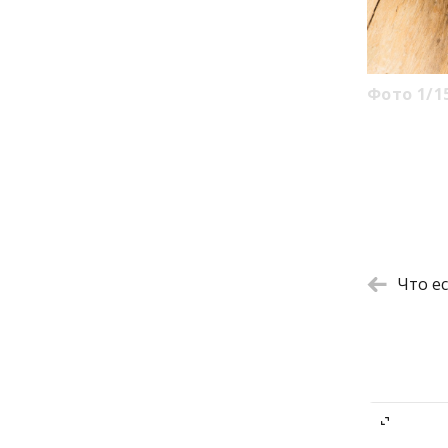
Фото 1/15
Что ес