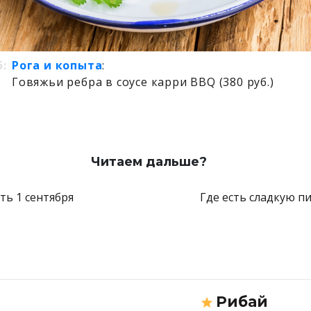
:
Рога и копыта
:
Говяжьи ребра в соусе карри BBQ (380 руб.)
Читаем дальше?
ть 1 сентября
Где есть сладкую п
Рибай