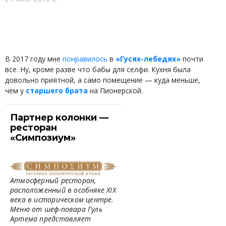
В 2017 году мне
понравилось
в
«Гусях-лебедях»
почти
все. Ну, кроме разве что бабы для селфи. Кухня была
довольно приятной, а само помещение — куда меньше,
чем у
старшего брата
на Пионерской.
Партнер колонки —
ресторан
«Симпозиум»
Атмосферный ресторан,
расположенный в особняке XIX
века в историческом центре.
Меню от шеф-повара Гуль
Артема представляет