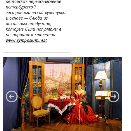
авторское переосмысление
петербургской
гастрономической культуры.
В основе — блюда из
локальных продуктов,
которые были популярны в
позапрошлом столетии.
www.symposium.rest