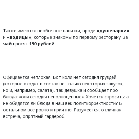
Также имеются необычные напитки, вроде
«душепарки»
и
«водицы»
, которые знакомы по первому ресторану. За
чай
просят
190 рублей
.
Официантка неплохая. Вот коли нет сегодня груздей
(которые входят в состав не только некоторых закусок,
но и, например, салата), так девушка и сообщает про
блюда: «они сегодня неполноценные». Хочется спросить: а
не обидятся ли блюда в наш век политкорректности? В
остальном все ровно и приятно. Разумеется, отличная
встреча, опрятный гардероб.