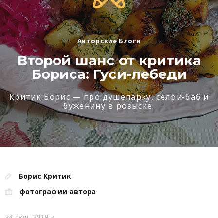
Авторские Блоги
Второй шанс от критика
Бориса: Гуси-лебеди
Критик Борис — про душепарку, селфи-баб и
буженину в розыске.
Борис Критик
фотографии автора
24 окт. 2019 г.