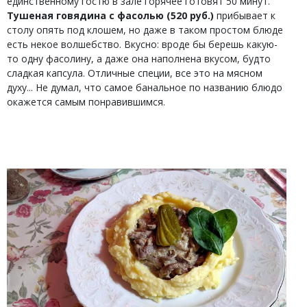
единственному гостю в зале горячее готовят 50 минут.
Тушеная говядина с фасолью (520 руб.)
прибывает к
столу опять под клошем, но даже в таком простом блюде
есть некое волшебство. Вкусно: вроде бы берешь какую-
то одну фасолину, а даже она наполнена вкусом, будто
сладкая капсула. Отличные специи, все это на мясном
духу... Не думал, что самое банальное по названию блюдо
окажется самым понравившимся.