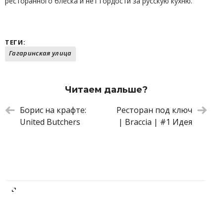
ресторанного блеска и нет гордости за русскую кухню.
ТЕГИ:
Гагаринская улица
Читаем дальше?
Борис на крафте:
Ресторан под ключ
United Butchers
| Braccia | #1 Идея