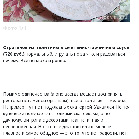
Фото 1/1
Строганов из телятины в сметанно-горчичном соусе
(720 руб.)
нормальный. И ругать не за что, и радоваться
нечему. Все неплохо и ровно.
Помимо одиночества (а оно всегда мешает воспринять
ресторан как живой организм), все остальные — мелочи.
Например, тут нет подкладных скатертей. Удивился. Не по-
купечески получается с тонкими скатерками, а по-
дачному. Витрина с десертами неаппетитная и
несовременная. Но это все действительно мелочи.
Главное и самое обидное — это то, что нет радости, нет