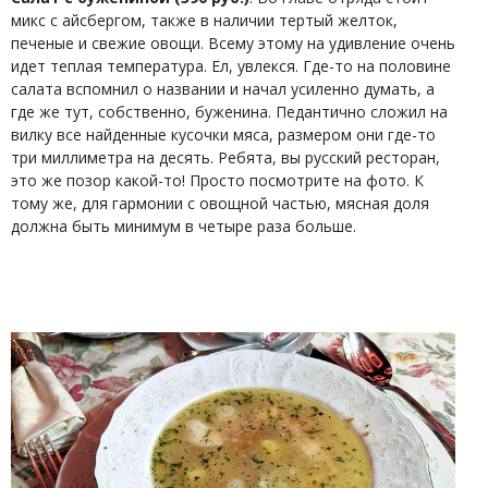
микс с айсбергом, также в наличии тертый желток,
печеные и свежие овощи. Всему этому на удивление очень
идет теплая температура. Ел, увлекся. Где-то на половине
салата вспомнил о названии и начал усиленно думать, а
где же тут, собственно, буженина. Педантично сложил на
вилку все найденные кусочки мяса, размером они где-то
три миллиметра на десять. Ребята, вы русский ресторан,
это же позор какой-то! Просто посмотрите на фото. К
тому же, для гармонии с овощной частью, мясная доля
должна быть минимум в четыре раза больше.