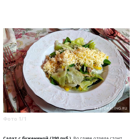
Фото 1/1
Салат с бужениной (390 руб.)
. Во главе отряда стоит