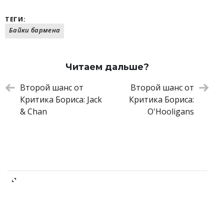
ТЕГИ:
Байки бармена
Читаем дальше?
Второй шанс от
Второй шанс от
Критика Бориса: Jack
Критика Бориса:
& Chan
O'Hooligans