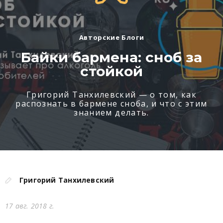
Авторские Блоги
Байки бармена: сноб за
стойкой
Григорий Танхилевский — о том, как
распознать в бармене сноба, и что с этим
знанием делать.
Григорий Танхилевский
17 авг. 2018 г.