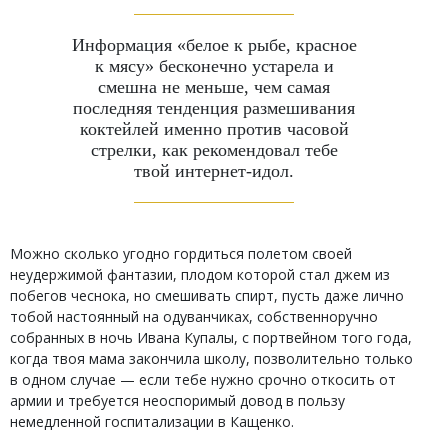
Информация «белое к рыбе, красное
к мясу» бесконечно устарела и
смешна не меньше, чем самая
последняя тенденция размешивания
коктейлей именно против часовой
стрелки, как рекомендовал тебе
твой интернет-идол.
Можно сколько угодно гордиться полетом своей
неудержимой фантазии, плодом которой стал джем из
побегов чеснока, но смешивать спирт, пусть даже лично
тобой настоянный на одуванчиках, собственноручно
собранных в ночь Ивана Купалы, с портвейном того года,
когда твоя мама закончила школу, позволительно только
в одном случае — если тебе нужно срочно откосить от
армии и требуется неоспоримый довод в пользу
немедленной госпитализации в Кащенко.