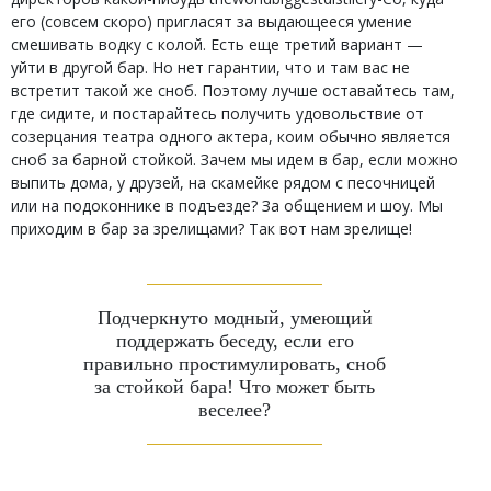
его (совсем скоро) пригласят за выдающееся умение
смешивать водку с колой. Есть еще третий вариант —
уйти в другой бар. Но нет гарантии, что и там вас не
встретит такой же сноб. Поэтому лучше оставайтесь там,
где сидите, и постарайтесь получить удовольствие от
созерцания театра одного актера, коим обычно является
сноб за барной стойкой. Зачем мы идем в бар, если можно
выпить дома, у друзей, на скамейке рядом с песочницей
или на подоконнике в подъезде? За общением и шоу. Мы
приходим в бар за зрелищами? Так вот нам зрелище!
Подчеркнуто модный, умеющий
поддержать беседу, если его
правильно простимулировать, сноб
за стойкой бара! Что может быть
веселее?