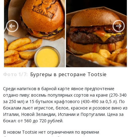
Фото 1/7:
Бургеры в ресторане Tootsie
Среди напитков в барной карте явное предпочтение
отдано пиву: восемь популярных сортов на кране (270-340
за 250 мл) и 15 бутылок крафтового (430-490 за 0,5 л). По
бокалам льют игристое, белое, красное и розовое вино из
Италии, Новой Зеландии, Испании и Португалии. Цена за
бокал: от 560 до 720 рублей.
В новом Tootsie нет ограничения по времени