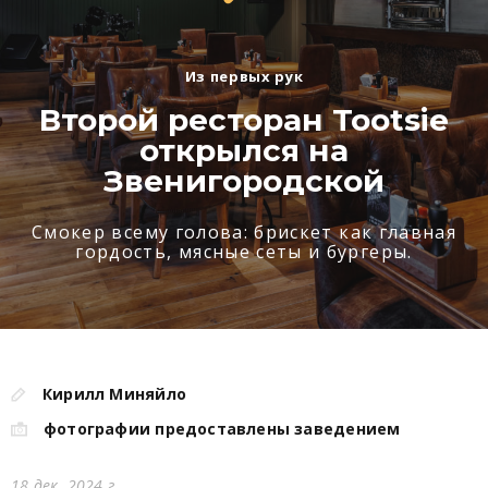
Из первых рук
Второй ресторан Tootsie
открылся на
Звенигородской
Смокер всему голова: брискет как главная
гордость, мясные сеты и бургеры.
Кирилл Миняйло
фотографии предоставлены заведением
18 дек. 2024 г.