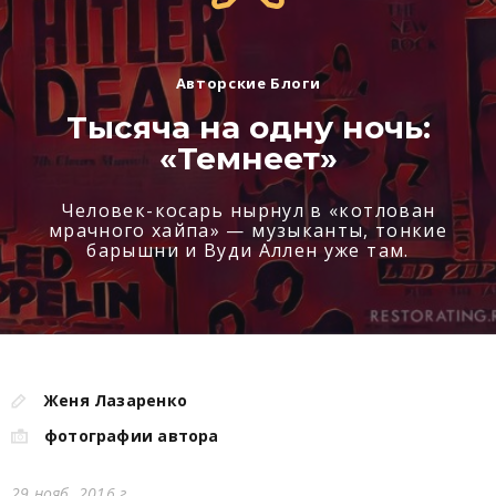
Авторские Блоги
Тысяча на одну ночь:
«Темнеет»
Человек-косарь нырнул в «котлован
мрачного хайпа» — музыканты, тонкие
барышни и Вуди Аллен уже там.
Женя Лазаренко
фотографии автора
29 нояб. 2016 г.