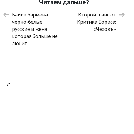
Читаем дальше?
Байки бармена:
Второй шанс от
черно-белые
Критика Бориса:
русские и жена,
«Чеховъ»
которая больше не
любит