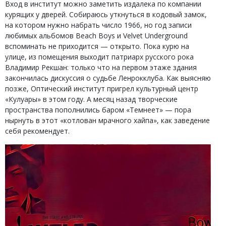
Вход в институт можно заметить издалека по компании
курящих у дверей. Собираюсь уткнуться в кодовый замок,
на котором нужно набрать число 1966, но год записи
любимых альбомов Beach Boys и Velvet Underground
вспоминать не приходится — открыто. Пока курю на
улице, из помещения выходит патриарх русского рока
Владимир Рекшан: только что на первом этаже здания
закончилась дискуссия о судьбе Ленрокклуба. Как выясняю
позже, Оптический институт пригрел культурный центр
«Кулуары» в этом году. А месяц назад творческие
пространства пополнились баром «Темнеет» — пора
нырнуть в этот «котлован мрачного хайпа», как заведение
себя рекомендует.