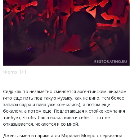
Фото 1/1
Сидр как-то незаметно сменяется аргентинским ширазом
(что еще пить под такую музыку, как не вино, тем более
запасы сидра и пива уже кончились), а потом еще
бокалом, а потом еще. Подлетающая к стойке компания
требует, чтобы Саша налил вина и себе — тот не
отказывается, чокаются и со мной.
Джентльмен в парике а-ля Мэрилин Монро с серьезной