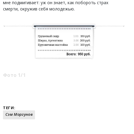
мне подмигивает: уж он знает, как побороть страх
смерти, окружив себя молодежью.
Фото 1/1
ТЕГИ:
Сэм Моргунов