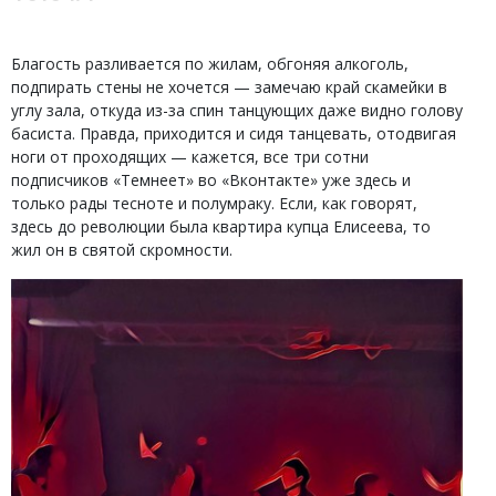
Благость разливается по жилам, обгоняя алкоголь,
подпирать стены не хочется — замечаю край скамейки в
углу зала, откуда из-за спин танцующих даже видно голову
басиста. Правда, приходится и сидя танцевать, отодвигая
ноги от проходящих — кажется, все три сотни
подписчиков «Темнеет» во «Вконтакте» уже здесь и
только рады тесноте и полумраку. Если, как говорят,
здесь до революции была квартира купца Елисеева, то
жил он в святой скромности.