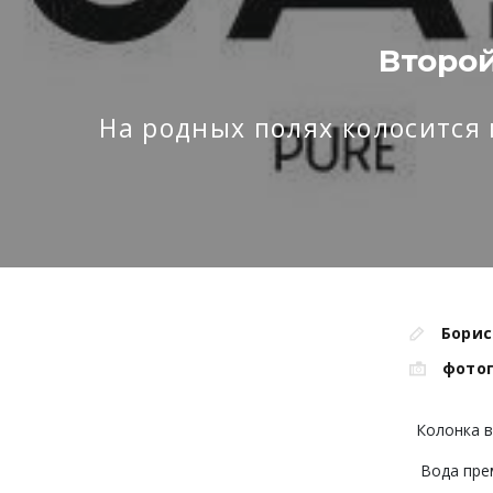
Второй
На родных полях колосится 
Борис
фото
Колонка в
Вода пре