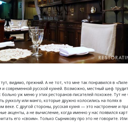
ут, видимо, прежний. А не тот, что мне так понравился в «Лил
и и современной русской кухней. Возможно, местный шеф трудит
: больно уж меню у этих ресторанов-писателей похожее. Тут не
ть рукколу или манго, которые дружно колосились на полях в
м веке. С другой стороны, русская кухня — это настроение и пр
ные акценты, а не вычисление, когда именно у нас появился кар
читать его «своим». Только Сырникову про это не говорите. Или