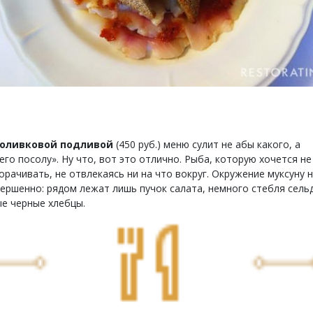
 оливковой подливой
(450 руб.) меню сулит не абы какого, а
го посолу». Ну что, вот это отлично. Рыба, которую хочется не 
рачивать, не отвлекаясь ни на что вокруг. Окружение муксуну 
ершенно: рядом лежат лишь пучок салата, немного стебля сель
е черные хлебцы.