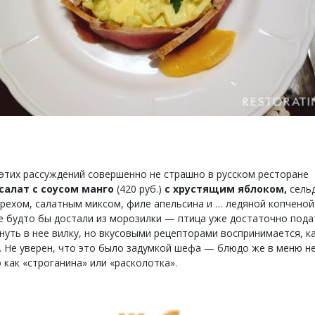
 этих рассуждений совершенно не страшно в русском ресторане
салат с соусом манго
(420 руб.)
с хрустящим яблоком,
сель
рехом, салатным миксом, филе апельсина и … ледяной копчено
Ее будто бы достали из морозилки — птица уже достаточно пода
нуть в нее вилку, но вкусовыми рецепторами воспринимается, к
 Не уверен, что это было задумкой шефа — блюдо же в меню н
 как «строганина» или «расколотка».