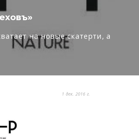
Чеховъ»
ватает на новые скатерти, а
1 дек. 2016 г.