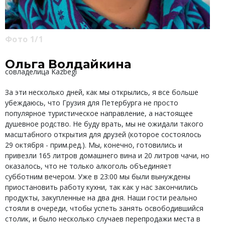
Фото 1/1
Ольга Волдайкина
совладелица Kazbegi
За эти несколько дней, как мы открылись, я все больше
убеждаюсь, что Грузия для Петербурга не просто
популярное туристическое направление, а настоящее
душевное родство. Не буду врать, мы не ожидали такого
масштабного открытия для друзей (которое состоялось
29 октября - прим.ред.). Мы, конечно, готовились и
привезли 165 литров домашнего вина и 20 литров чачи, но
оказалось, что не только алкоголь объединяет
субботним вечером. Уже в 23:00 мы были вынуждены
приостановить работу кухни, так как у нас закончились
продукты, закупленные на два дня. Наши гости реально
стояли в очереди, чтобы успеть занять освободившийся
столик, и было несколько случаев перепродажи места в