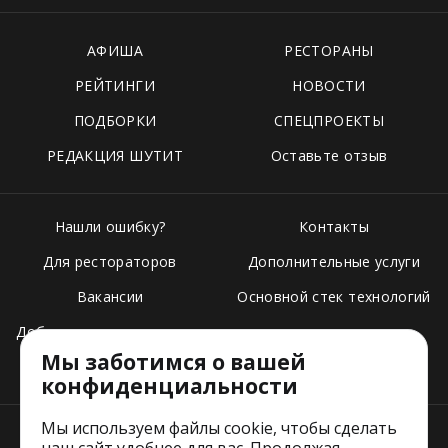
АФИША
РЕСТОРАНЫ
РЕЙТИНГИ
НОВОСТИ
ПОДБОРКИ
СПЕЦПРОЕКТЫ
РЕДАКЦИЯ ШУТИТ
Оставьте отзыв
Нашли ошибку?
Контакты
Для рестораторов
Дополнительные услуги
Вакансии
Основной стек технологий
Добавить свое заведение
Мы заботимся о вашей
Тарифы
конфиденциальности
Мы используем файлы cookie, чтобы сделать