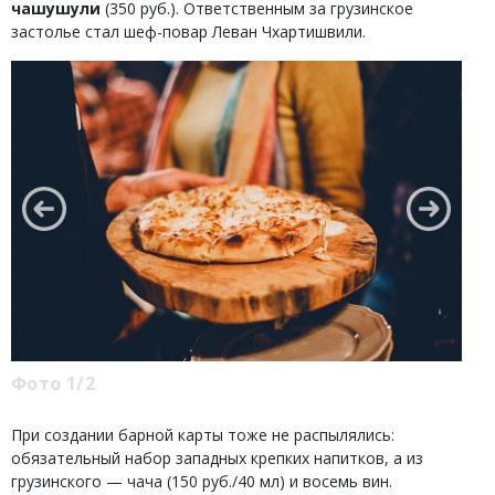
чашушули
(350 руб.). Ответственным за грузинское
застолье стал шеф-повар Леван Чхартишвили.
Фото 1/2
При создании барной карты тоже не распылялись:
обязательный набор западных крепких напитков, а из
грузинского — чача (150 руб./40 мл) и восемь вин.