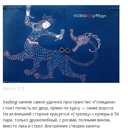
Фото 1/1
Kazbegi заняли самое удачное пространство «Голицына»:
стоит попасть во двор, прямо по курсу — синие ворота.
На их внешней стороне красуется «Стрелец» с купюры в 50
лари, только дружелюбный, с рогами, полными вином,
вместо лука и стрел. Внутренние створки заняты