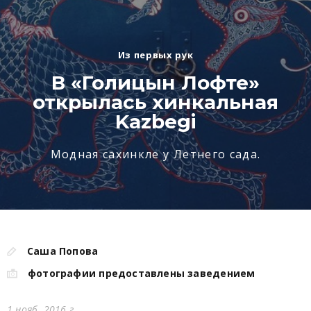
Из первых рук
В «Голицын Лофте»
открылась хинкальная
Kazbegi
Модная сахинкле у Летнего сада.
Саша Попова
фотографии предоставлены заведением
1 нояб. 2016 г.