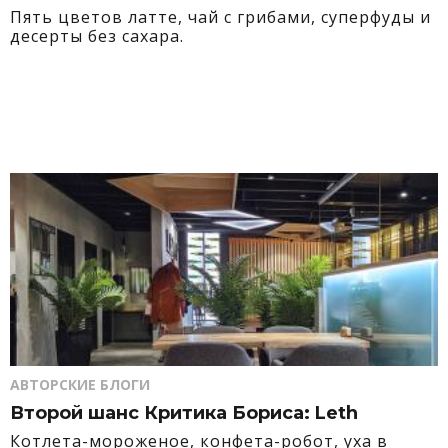
Пять цветов латте, чай с грибами, суперфуды и
десерты без сахара.
АВТОРСКИЕ БЛОГИ
Второй шанс Критика Бориса: Leth
Котлета-мороженое, конфета-робот, уха в