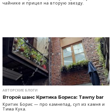
чайнике и прицел на вторую звезду.
АВТОРСКИЕ БЛОГИ
Второй шанс Критика Бориса: Tawny bar
Критик Борис — про камнепад, суп из камня и
Тима Кука.