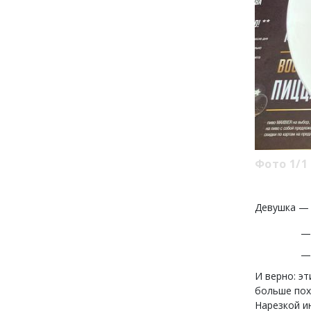
Фото 1/1
Девушка — 
И верно: эт
больше пох
Нарезкой и