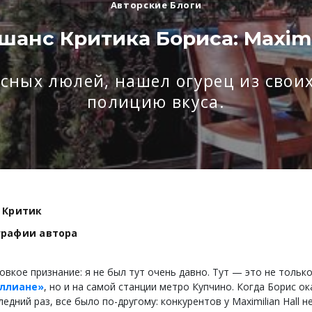
Авторские Блоги
шанс Критика Бориса: Maximil
сных люлей, нашел огурец из свои
полицию вкуса.
 Критик
графии автора
вкое признание: я не был тут очень давно. Тут — это не только
ллиане»
, но и на самой станции метро Купчино. Когда Борис ок
ледний раз, все было по-другому: конкурентов у Maximilian Hall н