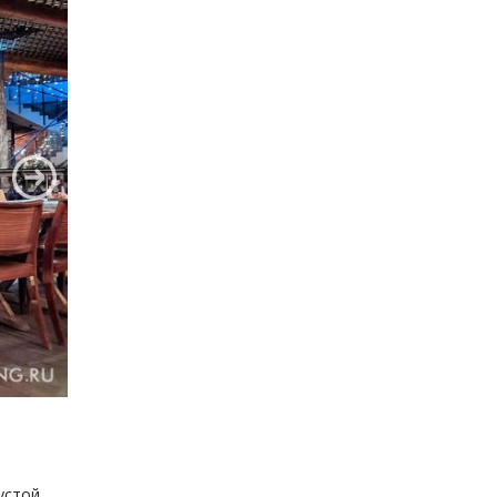
устой