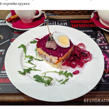
й ноунейм-кружке.