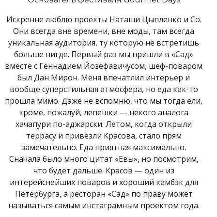
Искренне люблю проекты Наташи Цыпленко и Co.
Они всегда вне времени, вне моды, там всегда
уникальная аудитория, ту которую не встретишь
больше нигде. Первый раз мы пришли в «Сад»
вместе с Геннадием Йозефавичусом, шеф-поваром
был Дан Мирон. Меня впечатлил интерьер и
вообще суперстильная атмосфера, но еда как-то
прошла мимо. Даже не вспомню, что мы тогда ели,
кроме, пожалуй, лепешки — некого аналога
хачапури по-аджарски. Летом, когда открыли
террасу и привезли Красова, стало прям
замечательно. Еда приятная максимально.
Сначала было много цитат «Евы», но посмотрим,
что будет дальше. Красов — один из
интерейснейших поваров и хороший камбэк для
Петербурга, а ресторан «Сад» по праву может
называться самым инстаграмным проектом года.