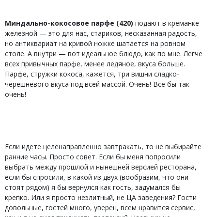
Миндально-кокосовое парфе (420)
подают в креманке
железной — это для нас, стариков, несказанная радость,
но антиквариат на кривой ножке шатается на ровном
столе. А внутри — вот идеальное блюдо, как по мне. Легче
всех привычных парфе, менее ледяное, вкуса больше.
Парфе, стружки кокоса, кажется, три вишни сладко-
черешневого вкуса под всей массой. Очень! Все бы так
очень!
Если идете целенаправленно завтракать, то не выбирайте
ранние часы. Просто совет. Если бы меня попросили
выбрать между прошлой и нынешней версией ресторана,
если бы спросили, в какой из двух (вообразим, что они
стоят рядом) я бы вернулся как гость, задумался бы
крепко. Или я просто неэлитный, не ЦА заведения? Гости
довольные, гостей много, уверен, всем нравится сервис,