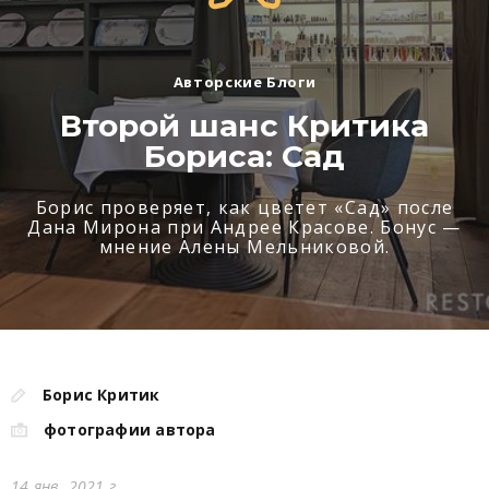
Авторские Блоги
Второй шанс Критика
Бориса: Сад
Борис проверяет, как цветет «Сад» после
Дана Мирона при Андрее Красове. Бонус —
мнение Алены Мельниковой.
Борис Критик
фотографии автора
14 янв. 2021 г.