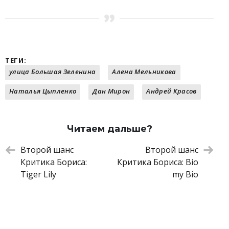
ТЕГИ:
улица Большая Зеленина
Алена Мельникова
Наталья Цыпленко
Дан Мирон
Андрей Красов
Читаем дальше?
Второй шанс
Второй шанс
Критика Бориса:
Критика Бориса: Bio
Tiger Lily
my Bio