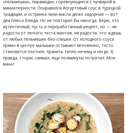
«пельмешки», пирамидки, соревнующиеся с чучварой в
миниатюрности. Понравился йогуртовый соус в турецкой
традиции, и остринка чили-масла дюже задорная — вот
два плюса блюда. Но не повторил бы никогда. Верю, это
аутентичный, пусть и переработанный рецепт, но — ни
радости от легкого теста мантов, ни радости, что ждешь
от любых пельмешек-без-спешки. От холодного соуса
прямо в центре малышки остывают мгновенно, тесто
становится плотнее. Хранить тепло нечему и негде. Я,
правда, сторис снимал, еще полминуты потратил. Моя
вина?