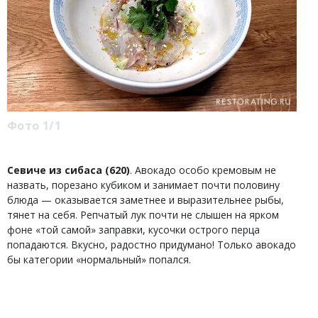
Фото 1/1
Севиче из сибаса (620)
. Авокадо особо кремовым не
назвать, порезано кубиком и занимает почти половину
блюда — оказывается заметнее и выразительнее рыбы,
тянет на себя. Репчатый лук почти не слышен на ярком
фоне «той самой» заправки, кусочки острого перца
попадаются. Вкусно, радостно придумано! Только авокадо
бы категории «нормальный» попался.