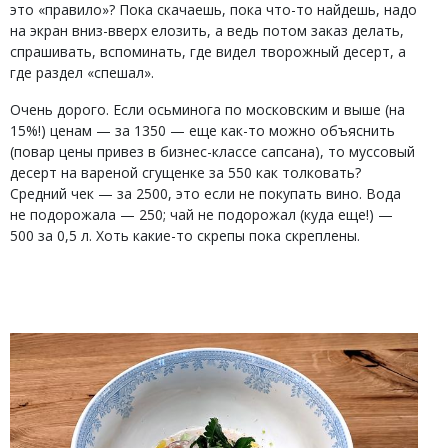
это «правило»? Пока скачаешь, пока что-то найдешь, надо
на экран вниз-вверх елозить, а ведь потом заказ делать,
спрашивать, вспоминать, где видел творожный десерт, а
где раздел «спешал».
Очень дорого. Если осьминога по московским и выше (на
15%!) ценам — за 1350 — еще как-то можно объяснить
(повар цены привез в бизнес-классе сапсана), то муссовый
десерт на вареной сгущенке за 550 как толковать?
Средний чек — за 2500, это если не покупать вино. Вода
не подорожала — 250; чай не подорожал (куда еще!) —
500 за 0,5 л. Хоть какие-то скрепы пока скреплены.