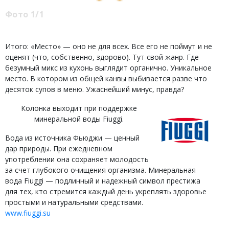
Фото 1/1
Итого: «Место» — оно не для всех. Все его не поймут и не
оценят (что, собственно, здорово). Тут свой жанр. Где
безумный микс из кухонь выглядит органично. Уникальное
место. В котором из общей канвы выбивается разве что
десяток супов в меню. Ужаснейший минус, правда?
Колонка выходит при поддержке
минеральной воды Fiuggi.
Вода из источника Фьюджи — ценный
дар природы. При ежедневном
употреблении она сохраняет молодость
за счет глубокого очищения организма. Минеральная
вода Fiuggi — подлинный и надежный символ престижа
для тех, кто стремится каждый день укреплять здоровье
простыми и натуральными средствами.
www.fiuggi.su