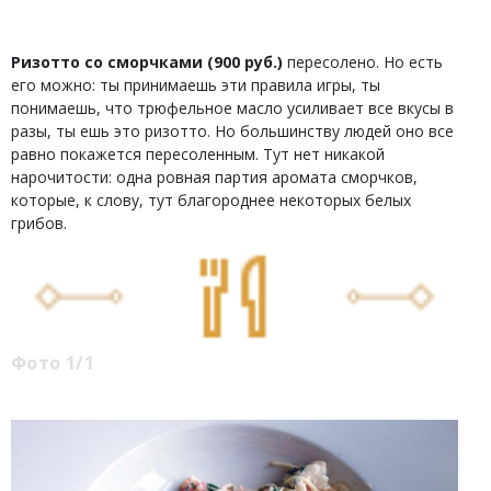
Ризотто со сморчками (900 руб.)
пересолено. Но есть
его можно: ты принимаешь эти правила игры, ты
понимаешь, что трюфельное масло усиливает все вкусы в
разы, ты ешь это ризотто. Но большинству людей оно все
равно покажется пересоленным. Тут нет никакой
нарочитости: одна ровная партия аромата сморчков,
которые, к слову, тут благороднее некоторых белых
грибов.
Фото 1/1