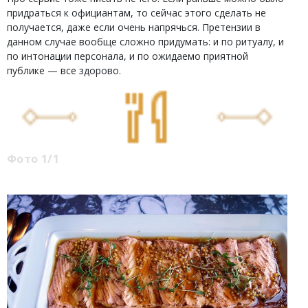
придраться к официантам, то сейчас этого сделать не
получается, даже если очень напрячься. Претензии в
данном случае вообще сложно придумать: и по ритуалу, и
по интонации персонала, и по ожидаемо приятной
публике — все здорово.
Фото 1/1