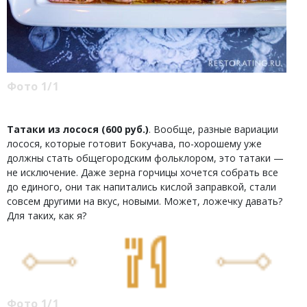
Фото 1/1
Татаки из лосося (600 руб.)
. Вообще, разные вариации
лосося, которые готовит Бокучава, по-хорошему уже
должны стать общегородским фольклором, это татаки —
не исключение. Даже зерна горчицы хочется собрать все
до единого, они так напитались кислой заправкой, стали
совсем другими на вкус, новыми. Может, ложечку давать?
Для таких, как я?
Фото 1/1