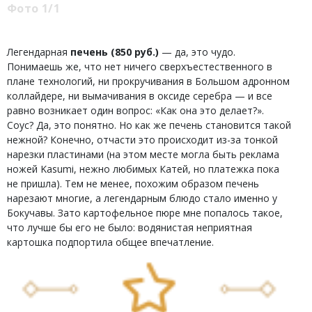
Фото 1/1
Легендарная
печень (850 руб.)
— да, это чудо.
Понимаешь же, что нет ничего сверхъестественного в
плане технологий, ни прокручивания в Большом адронном
коллайдере, ни вымачивания в оксиде серебра — и все
равно возникает один вопрос: «Как она это делает?».
Соус? Да, это понятно. Но как же печень становится такой
нежной? Конечно, отчасти это происходит из-за тонкой
нарезки пластинами (на этом месте могла быть реклама
ножей Kasumi, нежно любимых Катей, но платежка пока
не пришла). Тем не менее, похожим образом печень
нарезают многие, а легендарным блюдо стало именно у
Бокучавы. Зато картофельное пюре мне попалось такое,
что лучше бы его не было: водянистая неприятная
картошка подпортила общее впечатление.