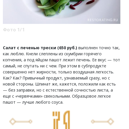
Фото 1/1
Салат с печенью трески (650 руб.)
выполнен точно так,
как люблю. Кнели слеплены из скумбрии горячего
копчения, а под яйцом пашот лежит печень. Ее вкус — тот
самый, не спутать ни с чем. При этом в субпродукте
совершенно нет жирности, только воздушная легкость.
Как? Как? Привычный продукт, узнаваемый сразу, но с
новой стороны. Шпинат же, кажется, положили как есть
— без заправки, но с естественной сочностью листа, а
еще с «червячками» свекольными. Образцовое легкое
пашот — лучше любого соуса.