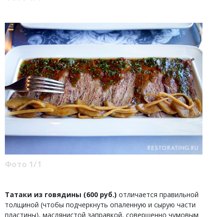
Фото 1/1
Татаки из говядины (600 руб.)
отличается правильной
толщиной (чтобы подчеркнуть опаленную и сырую части
пластины), маслянистой заправкой, совершенно чумовым