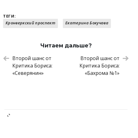
ТЕГИ:
Кронверкский проспект
Екатерина Бокучава
Читаем дальше?
Второй шанс от
Второй шанс от
Критика Бориса:
Критика Бориса:
«Северянин»
«Бахрома №1»