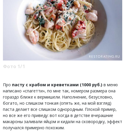
Фото 1/1
Про
пасту с крабом и креветками (1000 руб.)
в меню
написано «спагетти», по мне так, номером размера она
гораздо ближе к вермишели. Наполнение, безусловно,
богато, но слишком тонкая (опять же, на мой взгляд)
паста делает все слишком однородным. Плохой пример,
но все же его приведу: вот когда в детстве вчерашние
макароны заливали яйцом и кидали на сковородку, эффект
получался примерно похожим.