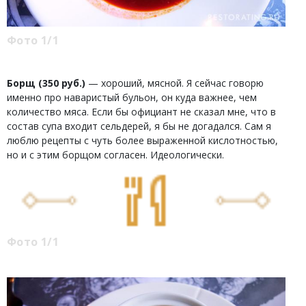
Фото 1/1
Борщ (350 руб.)
— хороший, мясной. Я сейчас говорю
именно про наваристый бульон, он куда важнее, чем
количество мяса. Если бы официант не сказал мне, что в
состав супа входит сельдерей, я бы не догадался. Сам я
люблю рецепты с чуть более выраженной кислотностью,
но и с этим борщом согласен. Идеологически.
Фото 1/1