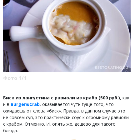
Фото 1/1
Биск из лангустина с равиоли из краба (500 руб.)
, как
и в
Burger&Crab
, оказывается чуть гуще того, что
ожидаешь от слова «биск». Правда, в данном случае это
не совсем суп, это практически соус к огромному равиоли
с крабом. Отменно. И, опять же, дешево для такого
блюда.