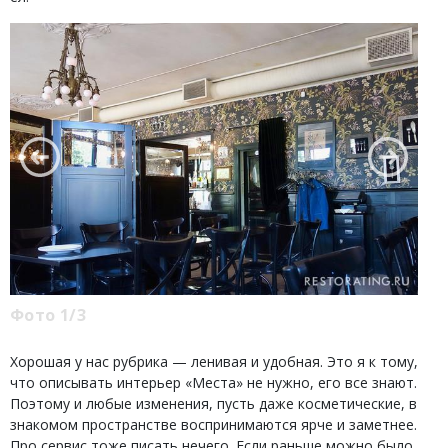
Фото 1/3
Хорошая у нас рубрика — ленивая и удобная. Это я к тому,
что описывать интерьер «Места» не нужно, его все знают.
Поэтому и любые изменения, пусть даже косметические, в
знакомом пространстве воспринимаются ярче и заметнее.
Про сервис тоже писать нечего. Если раньше можно было