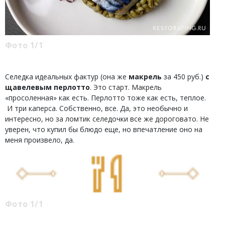
Фото 1/1
Селедка идеальных фактур (она же
макрель
за 450 руб.)
с
щавелевым перлотто
. Это старт. Макрель
«просоленная» как есть. Перлотто тоже как есть, теплое.
И три каперса. Собственно, все. Да, это необычно и
интересно, но за ломтик селедочки все же дороговато. Не
уверен, что купил бы блюдо еще, но впечатление оно на
меня произвело, да.
Фото 1/1