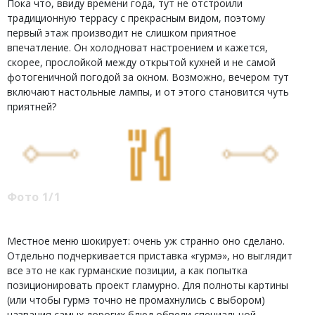
Пока что, ввиду времени года, тут не отстроили
традиционную террасу с прекрасным видом, поэтому
первый этаж производит не слишком приятное
впечатление. Он холодноват настроением и кажется,
скорее, прослойкой между открытой кухней и не самой
фотогеничной погодой за окном. Возможно, вечером тут
включают настольные лампы, и от этого становится чуть
приятней?
Фото 1/1
Местное меню шокирует: очень уж странно оно сделано.
Отдельно подчеркивается приставка «гурмэ», но выглядит
все это не как гурманские позиции, а как попытка
позиционировать проект гламурно. Для полноты картины
(или чтобы гурмэ точно не промахнулись с выбором)
названия самых дорогих блюд обвели специальной