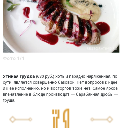
Фото 1/1
Утиная грудка
(680 руб.) хоть и парадно наряженная, по
сути, является совершенно базовой. Нет вопросов к идее
и к ее исполнению, но и восторгов тоже нет. Самое яркое
впечатление в блюде производит — барабанная дробь —
груша.