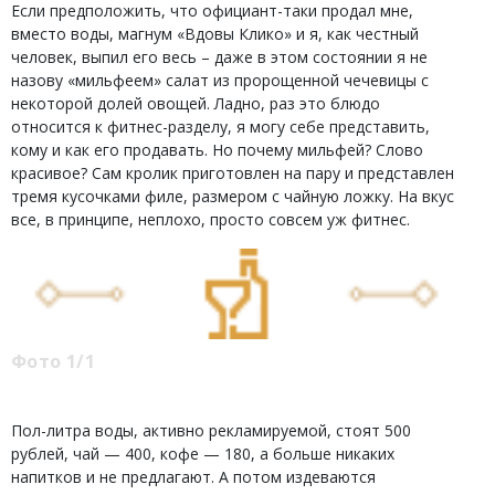
Если предположить, что официант-таки продал мне,
вместо воды, магнум «Вдовы Клико» и я, как честный
человек, выпил его весь – даже в этом состоянии я не
назову «мильфеем» салат из пророщенной чечевицы с
некоторой долей овощей. Ладно, раз это блюдо
относится к фитнес-разделу, я могу себе представить,
кому и как его продавать. Но почему мильфей? Слово
красивое? Сам кролик приготовлен на пару и представлен
тремя кусочками филе, размером с чайную ложку. На вкус
все, в принципе, неплохо, просто совсем уж фитнес.
Фото 1/1
Пол-литра воды, активно рекламируемой, стоят 500
рублей, чай — 400, кофе — 180, а больше никаких
напитков и не предлагают. А потом издеваются