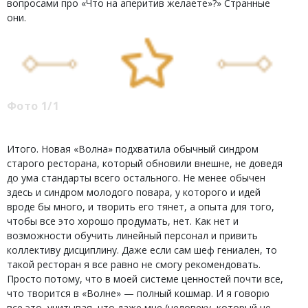
вопросами про «Что на аперитив желаете»?» Странные
они.
Фото 1/1
Итого. Новая «Волна» подхватила обычный синдром
старого ресторана, который обновили внешне, не доведя
до ума стандарты всего остального. Не менее обычен
здесь и синдром молодого повара, у которого и идей
вроде бы много, и творить его тянет, а опыта для того,
чтобы все это хорошо продумать, нет. Как нет и
возможности обучить линейный персонал и привить
коллективу дисциплину. Даже если сам шеф гениален, то
такой ресторан я все равно не смогу рекомендовать.
Просто потому, что в моей системе ценностей почти все,
что творится в «Волне» — полный кошмар. И я говорю
все это, учитывая, что даже мне (человеку, который не