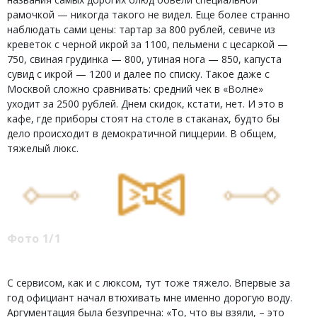
рамочкой — никогда такого не видел. Еще более странно
наблюдать сами цены: тартар за 800 рублей, севиче из
креветок с черной икрой за 1100, пельмени с цесаркой —
750, свиная грудинка — 800, утиная нога — 850, капуста
сувид с икрой — 1200 и далее по списку. Такое даже с
Москвой сложно сравнивать: средний чек в «Волне»
уходит за 2500 рублей. Днем скидок, кстати, нет. И это в
кафе, где приборы стоят на столе в стаканах, будто бы
дело происходит в демократичной пиццерии. В общем,
тяжелый люкс.
Фото 1/1
С сервисом, как и с люксом, тут тоже тяжело. Впервые за
год официант начал втюхивать мне именно дорогую воду.
Аргументация была безупречна: «То, что вы взяли, – это