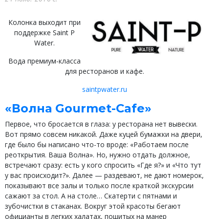
Колонка выходит при
поддержке Saint P
Water.
Вода премиум-класса
для ресторанов и кафе.
saintpwater.ru
«Волна Gourmet-Cafe»
Первое, что бросается в глаза: у ресторана нет вывески.
Вот прямо совсем никакой. Даже куцей бумажки на двери,
где было бы написано что-то вроде: «Работаем после
реоткрытия. Ваша Волна». Но, нужно отдать должное,
встречают сразу: есть у кого спросить «Где я?» и «Что тут
у вас происходит?». Далее — раздевают, не дают номерок,
показывают все залы и только после краткой экскурсии
сажают за стол. А на столе… Скатерти с пятнами и
зубочистки в стаканах. Вокруг этой красоты бегают
официанты в легких халатах, пошитых на манер