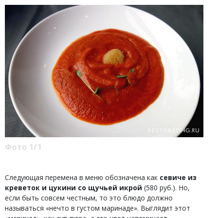
Фото 1/1
Следующая перемена в меню обозначена как
севиче из
креветок и цукини со щучьей икрой
(580 руб.). Но,
если быть совсем честным, то это блюдо должно
называться «нечто в густом маринаде». Выглядит этот