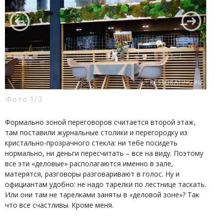
Фото 1/3
Формально зоной переговоров считается второй этаж,
там поставили журнальные столики и перегородку из
кристально-прозрачного стекла: ни тебе посидеть
нормально, ни деньги пересчитать – все на виду. Поэтому
все эти «деловые» располагаются именно в зале,
матерятся, разговоры разговаривают в голос. Ну и
официантам удобно: не надо тарелки по лестнице таскать.
Или они там не тарелками заняты в «деловой зоне»? Так
что все счастливы. Кроме меня.