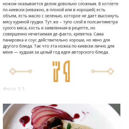
ножом оказывается делом довольно сложным. В котлете
по-киевски (неважно, в плохой или в хорошей) есть
объем, есть масло с зеленью, которое не дает высохнуть
мясу куриной грудки. Тут же – тупо слой в полсантиметра
сухого мяса, кость и заявленная в рецепте, но
совершенно нечитаемая де-факто, креветка. Сама
панировка и соус действительно хороши, но явно для
другого блюда. Так что эта ножка по-киевски лично для
меня — худшая за целый год идея авторского блюда.
Фото 1/1