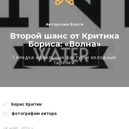
Авторские Блоги
Второй шанс от Критика
Бориса: «Волна»
Селедка идеальных фактур и холодные
тарелки.
Борис Критик
фотографии автора
24 нояб. 2016 г.