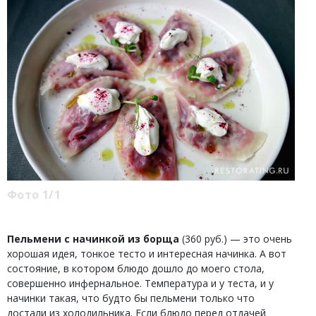
Фото 1/1
Пельмени с начинкой из борща
(360 руб.) — это очень
хорошая идея, тонкое тесто и интересная начинка. А вот
состояние, в котором блюдо дошло до моего стола,
совершенно инфернальное. Температура и у теста, и у
начинки такая, что будто бы пельмени только что
достали из холодильника. Если блюдо перед отдачей