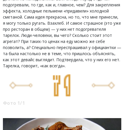
подогревали, то где, как и, главное, чем? Для закрепления
эффекта, холодные пельмени «придавили» холодной
сметаной. Сама идея прекрасна, но то, что мне принесли,
я могу только ругать. Взахлеб. И самое страшное (это уже
про ресторан в общем) — у них нет подогревателя
тарелок. Люди-человеки, вы чего? Сколько стоит этот
агрегат? При таких-то ценах на еду можно же себе
позволить, а? Специально переспрашивал у официантки —
та была настолько не в теме, что пришлось объяснять,
как этот девайс выглядит. Подтвердила, что у них его нет.
Тарелка, говорит, «как всегда».
Фото 1/1