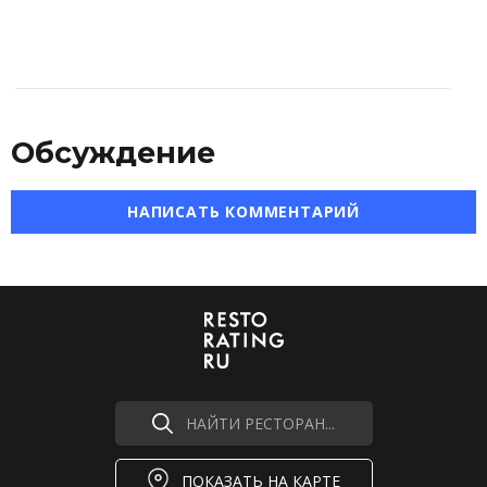
Обсуждение
НАПИСАТЬ КОММЕНТАРИЙ
НАЙТИ РЕСТОРАН...
ПОКАЗАТЬ НА КАРТЕ