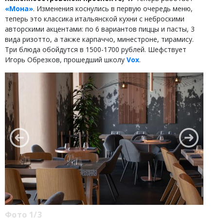
«Мона»
. Изменения коснулись в первую очередь меню,
теперь это классика итальянской кухни с неброскими
авторскими акцентами: по 6 вариантов пиццы и пасты, 3
вида ризотто, а также карпаччо, минестроне, тирамису.
Три блюда обойдутся в 1500-1700 рублей. Шефствует
Игорь Обрезков, прошедший школу
Vox
.
Фото 1/3