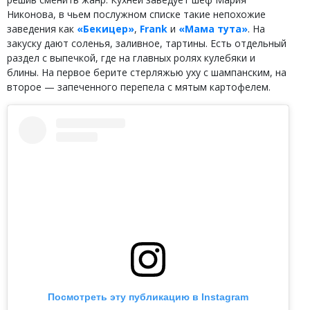
Никонова, в чьем послужном списке такие непохожие
заведения как
«Бекицер»
,
Frank
и
«Мама тута»
. На
закуску дают соленья, заливное, тартины. Есть отдельный
раздел с выпечкой, где на главных ролях кулебяки и
блины. На первое берите стерляжью уху с шампанским, на
второе — запеченного перепела с мятым картофелем.
Посмотреть эту публикацию в Instagram