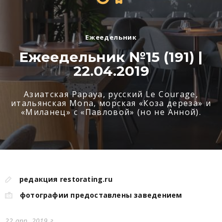
Ежеедельник
Ежеедельник №15 (191) |
22.04.2019
Азиатская Papaya, русский Le Courage,
итальянская Mona, морская «Коза дереза» и
«Миланец» с «Павловой» (но не Анной).
редакция restorating.ru
фотографии предоставлены заведением
22 апр. 2019 г.