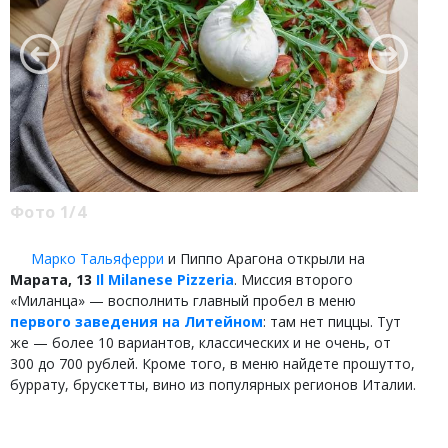
Фото 1/4
Марко Тальяферри
и Пиппо Арагона открыли на
Марата, 13
Il Milanese Pizzeria
. Миссия второго
«Миланца» — восполнить главный пробел в меню
первого заведения на Литейном
: там нет пиццы. Тут
же — более 10 вариантов, классических и не очень, от
300 до 700 рублей. Кроме того, в меню найдете прошутто,
буррату, брускетты, вино из популярных регионов Италии.