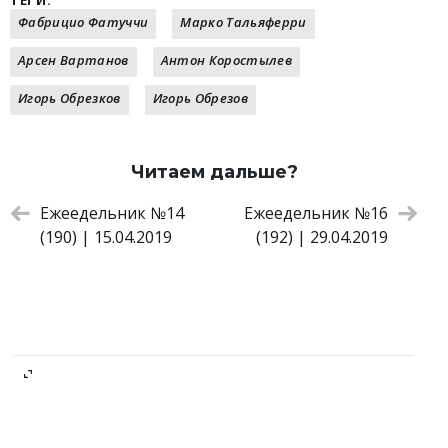
ТЕГИ:
Фабрицио Фатуччи
Марко Тальяферри
Арсен Вартанов
Антон Коростылев
Игорь Обрезков
Игорь Обрезов
Читаем дальше?
Ежеедельник №14
Ежеедельник №16
(190) | 15.04.2019
(192) | 29.04.2019