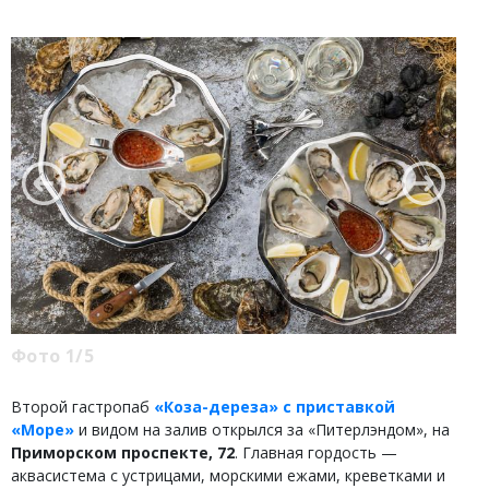
Фото 1/5
Второй гастропаб
«Коза-дереза» с приставкой
«Море»
и видом на залив открылся за «Питерлэндом», на
Приморском проспекте, 72
. Главная гордость —
аквасистема с устрицами, морскими ежами, креветками и