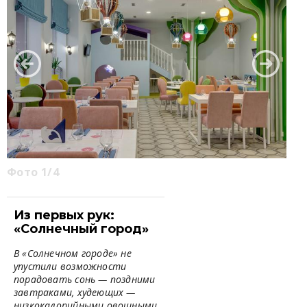
Фото 1/4
Из первых рук:
«Солнечный город»
В «Солнечном городе» не
упустили возможности
порадовать сонь — поздними
завтраками, худеющих —
низкокалорийными овощными