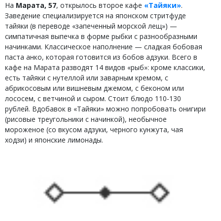
На
Марата, 57
, открылось второе кафе
«Тайяки»
.
Заведение специализируется на японском стритфуде
тайяки (в переводе «запеченный морской лещ») —
симпатичная выпечка в форме рыбки с разнообразными
начинками. Классическое наполнение — сладкая бобовая
паста анко, которая готовится из бобов адзуки. Всего в
кафе на Марата разводят 14 видов «рыб»: кроме классики,
есть тайяки с нутеллой или заварным кремом, с
абрикосовым или вишневым джемом, с беконом или
лососем, с ветчиной и сыром. Стоит блюдо 110-130
рублей. Вдобавок в «Тайяки» можно попробовать онигири
(рисовые треугольники с начинкой), необычное
мороженое (со вкусом адзуки, черного кунжута, чая
ходзи) и японские лимонады.