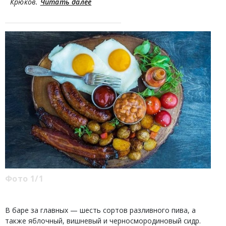
Крюков.
Читать далее
Фото 1/1
В баре за главных — шесть сортов разливного пива, а
также яблочный, вишневый и черносмородиновый сидр.