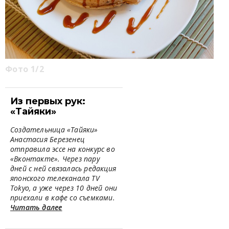
Фото 1/2
Из первых рук:
«Тайяки»
Создательница «Тайяки»
Анастасия Березенец
отправила эссе на конкурс во
«Вконтакте». Через пару
дней с ней связалась редакция
японского телеканала TV
Tokyo, а уже через 10 дней они
приехали в кафе со съемками.
Читать далее