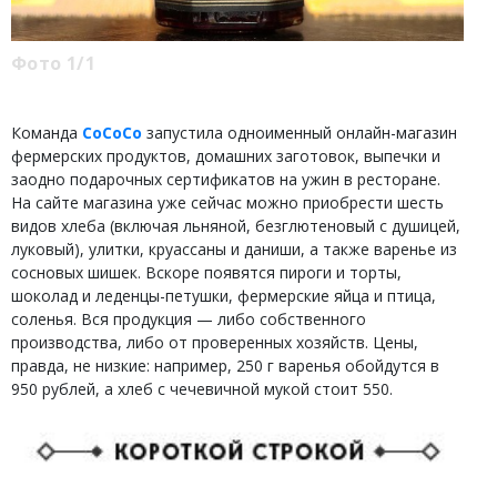
Фото 1/1
Команда
CoCoCo
запустила одноименный онлайн-магазин
фермерских продуктов, домашних заготовок, выпечки и
заодно подарочных сертификатов на ужин в ресторане.
На сайте магазина уже сейчас можно приобрести шесть
видов хлеба (включая льняной, безглютеновый с душицей,
луковый), улитки, круассаны и даниши, а также варенье из
сосновых шишек. Вскоре появятся пироги и торты,
шоколад и леденцы-петушки, фермерские яйца и птица,
соленья. Вся продукция — либо собственного
производства, либо от проверенных хозяйств. Цены,
правда, не низкие: например, 250 г варенья обойдутся в
950 рублей, а хлеб с чечевичной мукой стоит 550.