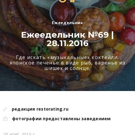
Ежеедельник
Ежеедельник №69 |
28.11.2016
Где искать «музыкальные» коктейли,
японское печенье в виде рыб, варенье из
шишек и солнце.
редакция restorating.ru
фотографии предоставлены заведением
28 нояб. 2016 г.