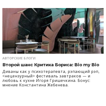
АВТОРСКИЕ БЛОГИ
Второй шанс Критика Бориса: Bio my Bio
Диваны как у психотерапевта, рэпающий рэп,
<нецензурный> фестиваль завтраков — и
любовь к кухне Игоря Гришечкина. Бонус:
мнение Константина Жебенева.