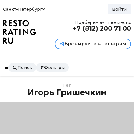
Санкт-Петербург
Войти
Подберём лучшее место:
+7 (812)
200 71 00
Бронируйте в Телеграм
Поиск
Фильтры
Тег
Игорь Гришечкин