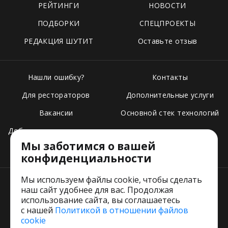
РЕЙТИНГИ
НОВОСТИ
ПОДБОРКИ
СПЕЦПРОЕКТЫ
РЕДАКЦИЯ ШУТИТ
Оставьте отзыв
Нашли ошибку?
Контакты
Для рестораторов
Дополнительные услуги
Вакансии
Основной стек технологий
Добавить свое заведение
Мы заботимся о вашей
Тарифы
конфиденциальности
Мы используем файлы cookie, чтобы сделать
наш сайт удобнее для вас. Продолжая
использование сайта, вы соглашаетесь
с нашей
Политикой в отношении файлов
Пользовательское соглашение
cookie
Политика обработки персональных данных