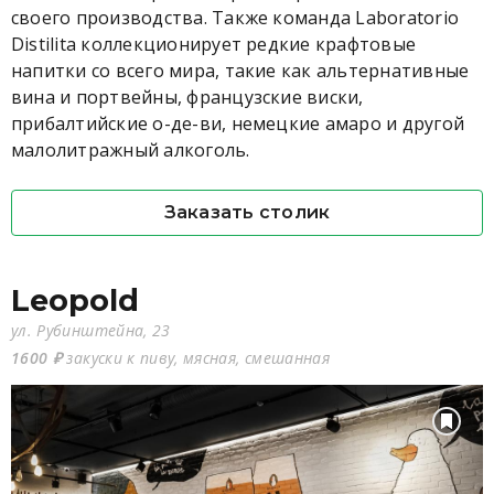
своего производства. Также команда Laboratorio
Distilita коллекционирует редкие крафтовые
напитки со всего мира, такие как альтернативные
вина и портвейны, французские виски,
прибалтийские о-де-ви, немецкие амаро и другой
малолитражный алкоголь.
Заказать столик
Leopold
ул. Рубинштейна, 23
1600 ₽
закуски к пиву, мясная, смешанная