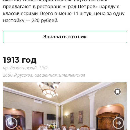
предлагают в ресторане «Град Петров» наряду с
классическими. Всего в меню 11 штук, цена за одну
настойку — 220 рублей.
Заказать столик
1913 год
пр. Вознесенский, 13/2
2650 ₽
русская, смешанная, итальянская