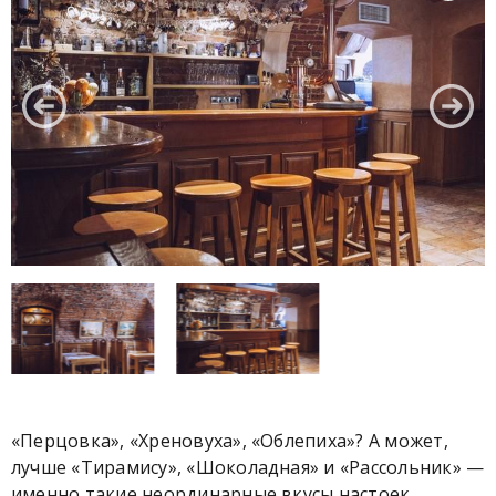
«Перцовка», «Хреновуха», «Облепиха»? А может,
лучше «Тирамису», «Шоколадная» и «Рассольник» —
именно такие неординарные вкусы настоек