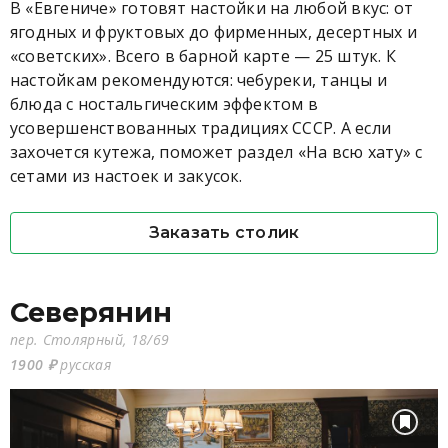
В «Евгениче» готовят настойки на любой вкус: от
ягодных и фруктовых до фирменных, десертных и
«советских». Всего в барной карте — 25 штук. К
настойкам рекомендуются: чебуреки, танцы и
блюда с ностальгическим эффектом в
усовершенствованных традициях СССР. А если
захочется кутежа, поможет раздел «На всю хату» с
сетами из настоек и закусок.
Заказать столик
Северянин
пер. Столярный, 18/69
1900 ₽
русская