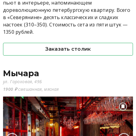
пьют в интерьере, напоминающем
дореволюционную петербургскую квартиру. Всего
в «Северянине» десять классических и сладких
настоек (310–350). Стоимость сета из пяти штук —
1350 рублей.
Заказать столик
Мычара
ул. Гороховая, 49Б
1900 ₽
смешанная, мясная