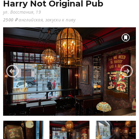
Harry Not Original Pub
ул. Восстания, 19
2500 ₽
английская, закуски к пиву