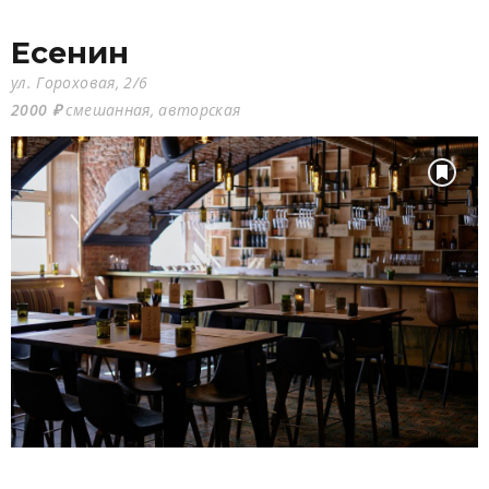
Есенин
ул. Гороховая, 2/6
2000 ₽
смешанная, авторская