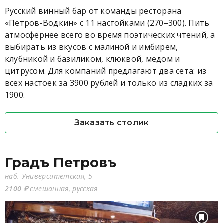
Русский винный бар от команды ресторана
«Петров-Водкин» с 11 настойками (270–300). Пить
атмосфернее всего во время поэтических чтений, а
выбирать из вкусов с малиной и имбирем,
клубникой и базиликом, клюквой, медом и
цитрусом. Для компаний предлагают два сета: из
всех настоек за 3900 рублей и только из сладких за
1900.
Заказать столик
Градъ Петровъ
наб. Университетская, 5
2100 ₽
смешанная, русская