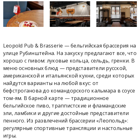
Leopold Pub & Brasserie — бельгийская брассерия на
улице Рубинштейна. На закуску предлагают все, что
хорошо с пивом: луковые кольца, сельдь, гренки. В
меню основных блюд — представители русской,
американской и итальянской кухни, среди которых
найдутся варианты на любой вкус: от
бефстроганова до командорского кальмара в соусе
том-ям. В барной карте — традиционное
бельгийское пиво, траппистские и фламандские
эли, ламбики и другие достойные представители
пенного. Из развлечений брассерии «Леопольд»:
регулярные спортивные трансляции и настольные
игры.