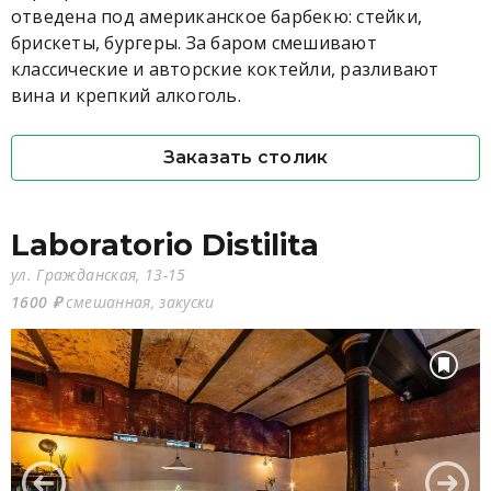
отведена под американское барбекю: стейки,
брискеты, бургеры. За баром смешивают
классические и авторские коктейли, разливают
вина и крепкий алкоголь.
Заказать столик
Laboratorio Distilita
ул. Гражданская, 13-15
1600 ₽
смешанная, закуски