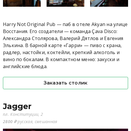
Harry Not Original Pub — паб в отеле Akyan на улице
Восстания. Его создатели — команда Çava Disco:
Александра Столярова, Валерий Дятлов и Евгения
Элькина. В барной карте «Гарри» — пиво с крана,
радлер, настойки, коктейли, крепкий алкоголь и
вино по бокалам. В компактном меню: закуски и
английские блюда.
Заказать столик
Jagger
пл. Конституции, 2
2800 ₽
русская, смешанная