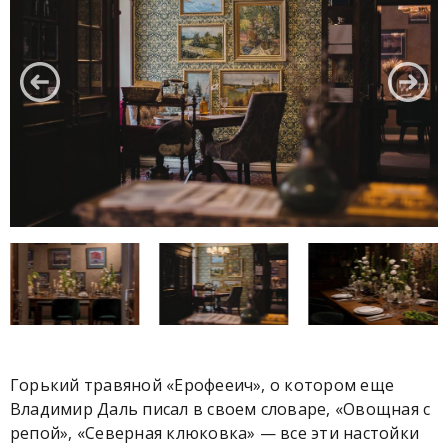
Горький травяной «Ерофееич», о котором еще
Владимир Даль писал в своем словаре, «Овощная с
репой», «Северная клюковка» — все эти настойки