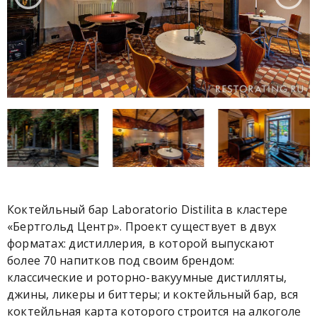
Коктейльный бар Laboratorio Distilita в кластере
«Бертгольд Центр». Проект существует в двух
форматах: дистиллерия, в которой выпускают
более 70 напитков под своим брендом:
классические и роторно-вакуумные дистилляты,
джины, ликеры и биттеры; и коктейльный бар, вся
коктейльная карта которого строится на алкоголе