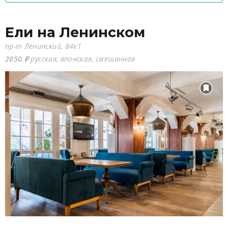
Ели на Ленинском
пр-т Ленинский, 84к1
2050 ₽
русская, японская, смешанная