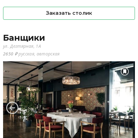
Заказать столик
Банщики
ул. Дегтярная, 1А
2650 ₽
русская, авторская