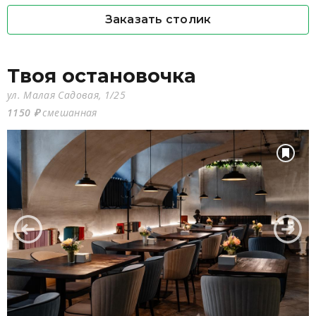
Заказать столик
Твоя остановочка
ул. Малая Садовая, 1/25
1150 ₽
смешанная