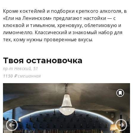
Кроме коктейлей и подборки крепкого алкоголя, в
«Ели на Ленинском» предлагают настойки — с
клюквой и тимьяном, хреновуху, облепиховую и
лимончелло. Классический и знакомый набор для
тех, кому нужны проверенные вкусы.
Твоя остановочка
пр-т Невский, 51
1150 ₽
смешанная