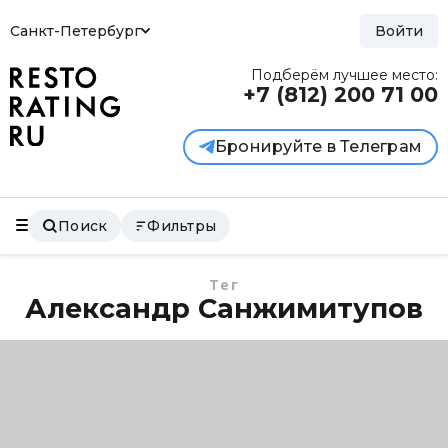
Санкт-Петербург
Войти
Подберём лучшее место:
+7 (812)
200 71 00
Бронируйте в Телеграм
Поиск
Фильтры
Тег
Александр Санжимитупов