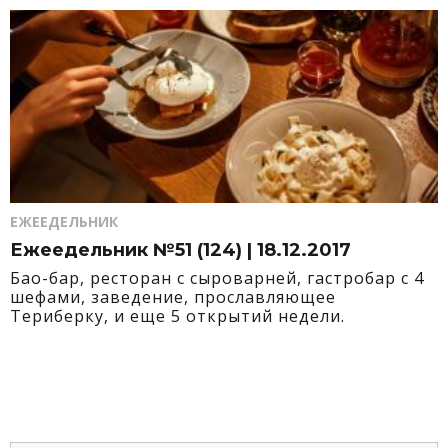
ЕЖЕЕДЕЛЬНИК
Ежеедельник №51 (124) | 18.12.2017
Бао-бар, ресторан с сыроварней, гастробар с 4
шефами, заведение, прославляющее
Териберку, и еще 5 открытий недели.