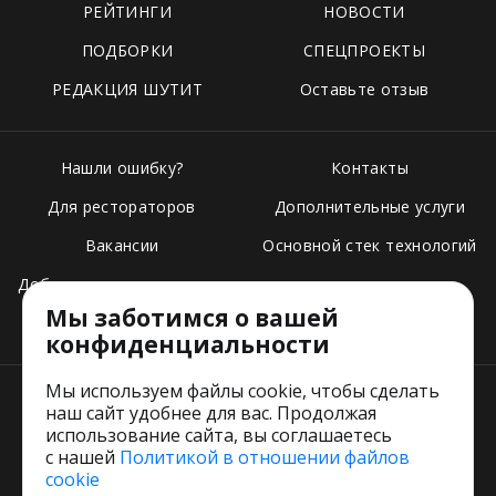
РЕЙТИНГИ
НОВОСТИ
ПОДБОРКИ
СПЕЦПРОЕКТЫ
РЕДАКЦИЯ ШУТИТ
Оставьте отзыв
Нашли ошибку?
Контакты
Для рестораторов
Дополнительные услуги
Вакансии
Основной стек технологий
Добавить свое заведение
Мы заботимся о вашей
Тарифы
конфиденциальности
Мы используем файлы cookie, чтобы сделать
наш сайт удобнее для вас. Продолжая
использование сайта, вы соглашаетесь
с нашей
Политикой в отношении файлов
Пользовательское соглашение
cookie
Политика обработки персональных данных