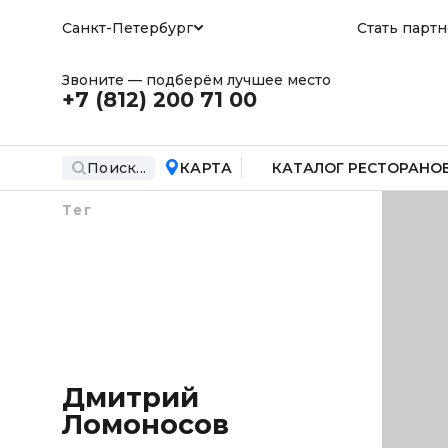
Санкт-Петербург
Стать парт
Звоните — подберём лучшее место
+7 (812)
200 71 00
Поиск...
КАРТА
КАТАЛОГ РЕСТОРАНО
Тег
Дмитрий
Ломоносов