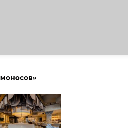
омоносов»