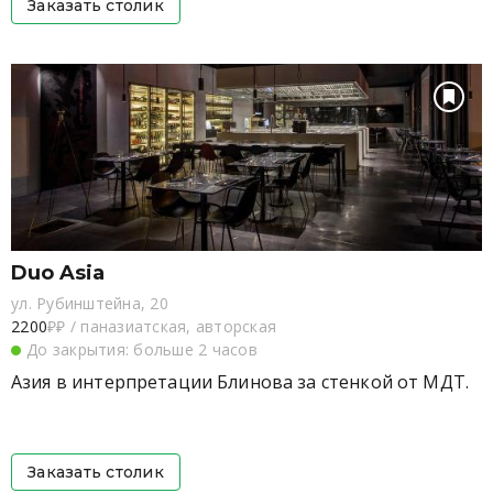
Заказать столик
Duo Asia
ул. Рубинштейна, 20
2200
₽₽
/
паназиатская, авторская
До закрытия: больше 2 часов
Азия в интерпретации Блинова за стенкой от МДТ.
Заказать столик