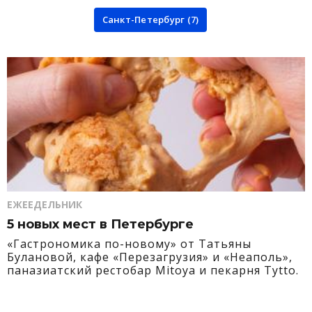
Санкт-Петербург (7)
ЕЖЕЕДЕЛЬНИК
5 новых мест в Петербурге
«Гастрономика по-новому» от Татьяны
Булановой, кафе «Перезагрузия» и «Неаполь»,
паназиатский рестобар Mitoya и пекарня Tytto.