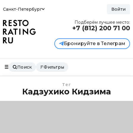
Санкт-Петербург
Войти
Подберём лучшее место:
+7 (812)
200 71 00
Бронируйте в Телеграм
Поиск
Фильтры
Тег
Кадзухико Кидзима