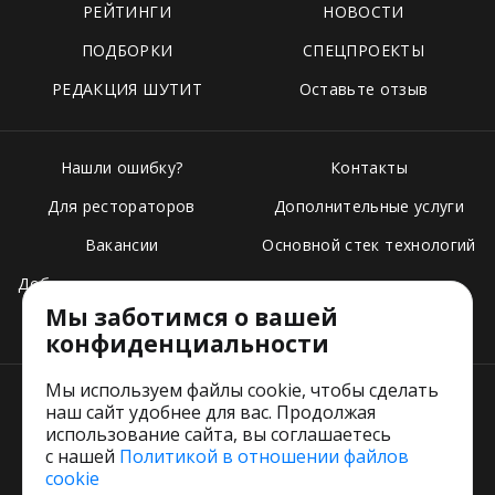
РЕЙТИНГИ
НОВОСТИ
ПОДБОРКИ
СПЕЦПРОЕКТЫ
РЕДАКЦИЯ ШУТИТ
Оставьте отзыв
Нашли ошибку?
Контакты
Для рестораторов
Дополнительные услуги
Вакансии
Основной стек технологий
Добавить свое заведение
Мы заботимся о вашей
Тарифы
конфиденциальности
Мы используем файлы cookie, чтобы сделать
наш сайт удобнее для вас. Продолжая
использование сайта, вы соглашаетесь
с нашей
Политикой в отношении файлов
Пользовательское соглашение
cookie
Политика обработки персональных данных