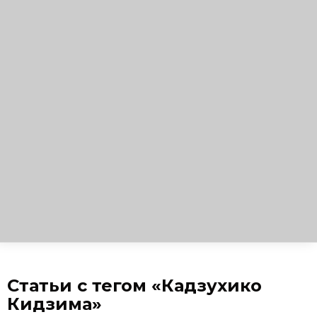
Статьи с тегом «Кадзухико
Кидзима»