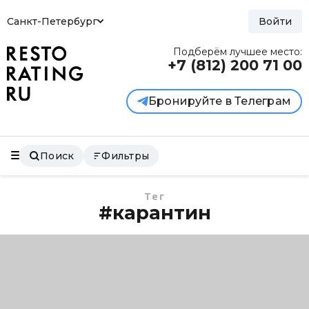
Санкт-Петербург
Войти
Подберём лучшее место:
+7 (812)
200 71 00
Бронируйте в Телеграм
Поиск
Фильтры
Тег
#карантин