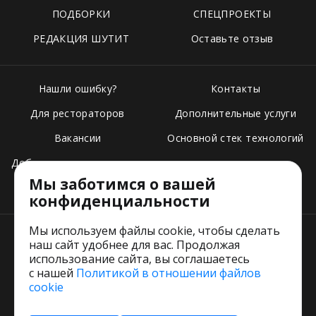
ПОДБОРКИ
СПЕЦПРОЕКТЫ
РЕДАКЦИЯ ШУТИТ
Оставьте отзыв
Нашли ошибку?
Контакты
Для рестораторов
Дополнительные услуги
Вакансии
Основной стек технологий
Добавить свое заведение
Мы заботимся о вашей
Тарифы
конфиденциальности
Мы используем файлы cookie, чтобы сделать
наш сайт удобнее для вас. Продолжая
использование сайта, вы соглашаетесь
с нашей
Политикой в отношении файлов
Пользовательское соглашение
cookie
Политика обработки персональных данных
Согласие на обработку персональных данных