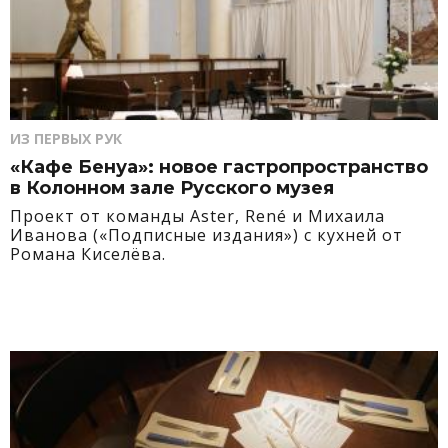
ИЗ ПЕРВЫХ РУК
«Кафе Бенуа»: новое гастропространство
в Колонном зале Русского музея
Проект от команды Aster, René и Михаила
Иванова («Подписные издания») с кухней от
Романа Киселёва.