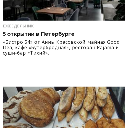
ЕЖЕЕДЕЛЬНИК
5 открытий в Петербурге
«Бистро 54» от Анны Красовской, чайная Good
Itea, кафе «Бутербродная», ресторан Pajama и
суши-бар «Тихий».