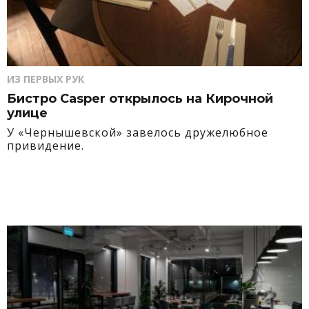
ИЗ ПЕРВЫХ РУК
Бистро Casper открылось на Кирочной
улице
У «Чернышевской» завелось дружелюбное
привидение.