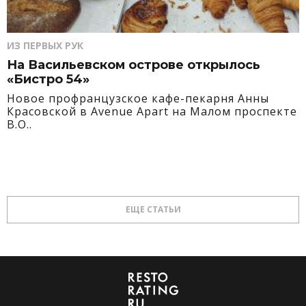
ИЗ ПЕРВЫХ РУК
На Васильевском острове открылось
«Бистро 54»
Новое профранцузское кафе-пекарня Анны
Красовской в Avenue Apart на Малом проспекте
В.О..
ЕЩЕ СТАТЬИ