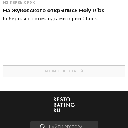
ИЗ ПЕРВЫХ РУК
На Жуковского открылись Holy Ribs
Реберная от команды митерии Chuck.
БОЛЬШЕ НЕТ СТАТЕЙ
НАЙТИ РЕСТОРАН...