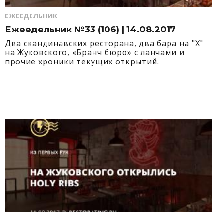
ЕЖЕЕДЕЛЬНИК
Ежеедельник №33 (106) | 14.08.2017
Два скандинавских ресторана, два бара на "Х"
на Жуковского, «Бранч бюро» с ланчами и
прочие хроники текущих открытий.