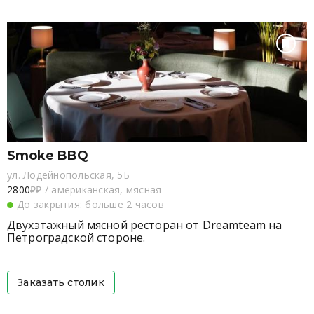
Smoke BBQ
ул. Лодейнопольская, 5Б
2800
₽₽
/
американская, мясная
До закрытия: больше 2 часов
Двухэтажный мясной ресторан от Dreamteam на
Петроградской стороне.
Заказать столик