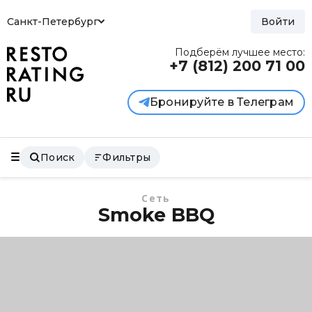
Санкт-Петербург
Войти
Подберём лучшее место:
+7 (812)
200 71 00
Бронируйте в Телеграм
Поиск
Фильтры
Сеть
Smoke BBQ