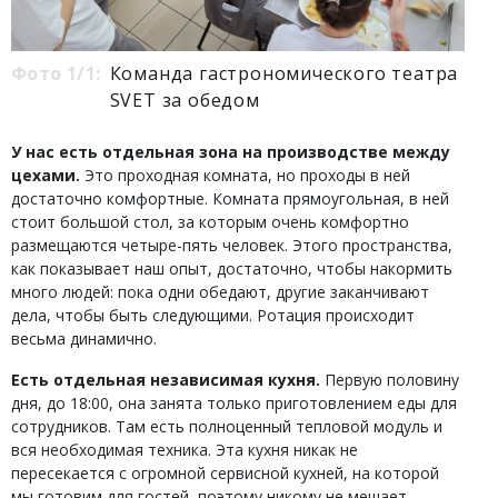
Фото 1/1:
Команда гастрономического театра
SVET за обедом
У нас есть отдельная зона на производстве между
цехами.
Это проходная комната, но проходы в ней
достаточно комфортные. Комната прямоугольная, в ней
стоит большой стол, за которым очень комфортно
размещаются четыре-пять человек. Этого пространства,
как показывает наш опыт, достаточно, чтобы накормить
много людей: пока одни обедают, другие заканчивают
дела, чтобы быть следующими. Ротация происходит
весьма динамично.
Есть отдельная независимая кухня.
Первую половину
дня, до 18:00, она занята только приготовлением еды для
сотрудников. Там есть полноценный тепловой модуль и
вся необходимая техника. Эта кухня никак не
пересекается с огромной сервисной кухней, на которой
мы готовим для гостей, поэтому никому не мешает.