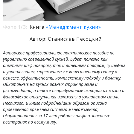
Фото 1/3:
Книга
«Менеджмент кухни»
Автор: Станислав Песоцкий
Авторское профессиональное практическое пособие по
управлению современной кухней. Будет полезно как
опытным шеф-поварам, так и линейным поварам, су-шефам
и управляющим, стремящимся к качественному скачку в
ремесле, эффективности, комплексному подходу и балансу.
Обкатанные на кухнях разных стран приемы и
рекомендации, а также непридуманные истории из жизни и
философские отступления изложены в узнаваемом стиле
Песоцкого. В книге подробнейшим образом описана
проверенная временем система менеджмента,
сформированная за 17 лет работы шефа в знаковых
ресторанах по всему миру.