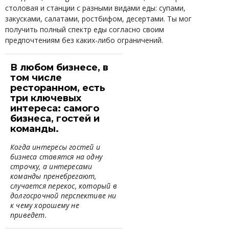
столовая и станции с разными видами еды: супами,
закусками, салатами, ростбифом, десертами. Ты мог
получить полный спектр еды согласно своим
предпочтениям без каких-либо ограничений.
В любом бизнесе, в
том числе
ресторанном, есть
три ключевых
интереса: самого
бизнеса, гостей и
команды.
Когда интересы гостей и
бизнеса ставятся на одну
строчку, а интересами
команды пренебрегают,
случается перекос, который в
долгосрочной перспективе ни
к чему хорошему не
приведет.