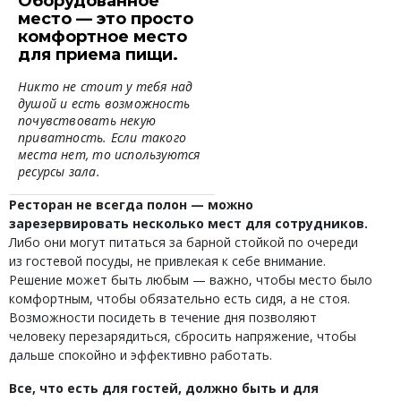
Оборудованное
место — это просто
комфортное место
для приема пищи.
Никто не стоит у тебя над
душой и есть возможность
почувствовать некую
приватность. Если такого
места нет, то используются
ресурсы зала.
Ресторан не всегда полон — можно
зарезервировать несколько мест для сотрудников.
Либо они могут питаться за барной стойкой по очереди
из гостевой посуды, не привлекая к себе внимание.
Решение может быть любым — важно, чтобы место было
комфортным, чтобы обязательно есть сидя, а не стоя.
Возможности посидеть в течение дня позволяют
человеку перезарядиться, сбросить напряжение, чтобы
дальше спокойно и эффективно работать.
Все, что есть для гостей, должно быть и для