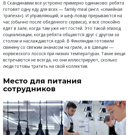
В Скандинавии все устроено примерно одинаково: ребята
готовят одну еду для всех — family meal (англ. «семейная
трапеза»). И управляющий, и шеф-повар прерываются на
час (обычно после обеденного сервиса), и все спокойно
едят в зале, когда там уже нет гостей. Это такой эпизод
социализации, когда ребята общаются друг с другом за
столом и наслаждаются едой. В Финляндии готовили
свинину со свежим ананасом на гриле, а в Швеции —
норвежского лосося при низких температурах. Такие вещи
встречаются не всегда, но они иллюстрируют, сколько
люди готовы тратить на свой коллектив.
Место для питания
сотрудников