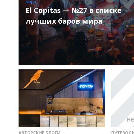
El Copitas — №27 в списке
лучших баров мира
АВТОРСКИЕ БЛОГИ
ПУТЕВОД