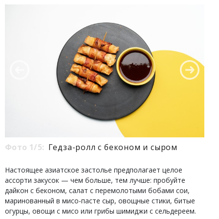
Фото 1/5:
Гедза-ролл с беконом и сыром
Настоящее азиатское застолье предполагает целое
ассорти закусок — чем больше, тем лучше: пробуйте
дайкон с беконом, салат с перемолотыми бобами сои,
маринованный в мисо-пасте сыр, овощные стики, битые
огурцы, овощи с мисо или грибы шимиджи с сельдереем.