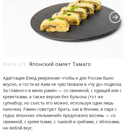
Фото 1/5:
Японский омлет Тамаго
Адаптация блюд умеренная: чтобы и для России было
вкусно, и гости из Азии не чувствовали в «Чу до» подвоха.
За главного в меню рамен — со свининой, с курицей или с
креветками, а также версия без бульона (тот же
супнабор, но съесть его можно, используя одни лишь
палочки). Рамен советуют брать, как в Японии, в паре с
гедза: японских «пельменей» предложено восемь — со
свининой, с креветками, с тыквой и грибами, с яблоками,
на любой вкус.