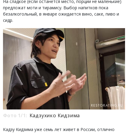
На сладкое (если останется место, порции не маленькие)
предложат моти и тирамису. Выбор напитков пока
безалкогольный, в январе ожидается вино, саке, пиво и
сидр.
Фото 1/1:
Кадзухико Кидзима
Кадзу Кидзима уже семь лет живет в России, отлично