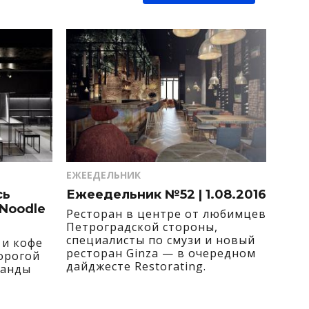
ЕЖЕЕДЕЛЬНИК
сь
Ежеедельник №52 | 1.08.2016
 Noodle
Ресторан в центре от любимцев
Петроградской стороны,
специалисты по смузи и новый
 и кофе
ресторан Ginza — в очередном
орогой
дайджесте Restorating.
манды