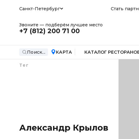
Санкт-Петербург
Стать парт
Звоните — подберём лучшее место
+7 (812)
200 71 00
Поиск...
КАРТА
КАТАЛОГ РЕСТОРАНО
Тег
Александр Крылов