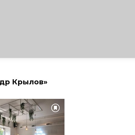
ндр Крылов»