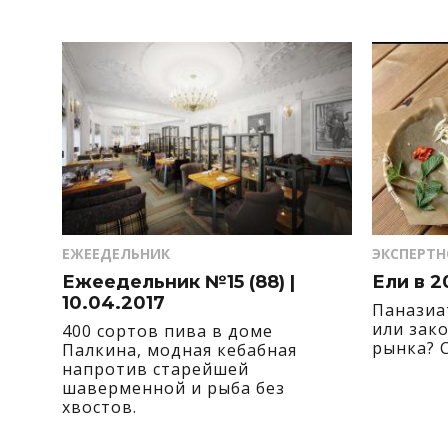
ЕЖЕЕДЕЛЬНИК
ЭКСПЕРТН
Ежеедельник №15 (88) |
Ели в 2
10.04.2017
Паназиа
или зак
400 сортов пива в доме
рынка? 
Палкина, модная кебабная
напротив старейшей
шаверменной и рыба без
хвостов.